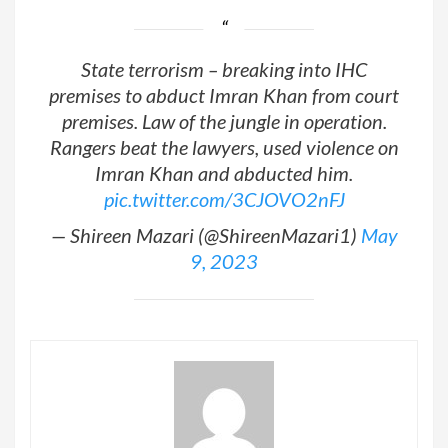
State terrorism – breaking into IHC
premises to abduct Imran Khan from court
premises. Law of the jungle in operation.
Rangers beat the lawyers, used violence on
Imran Khan and abducted him.
pic.twitter.com/3CJOVO2nFJ
— Shireen Mazari (@ShireenMazari1)
May
9, 2023