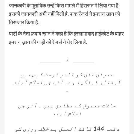
जानकारी के मुताबिक उन्हें किस मामले में हिरासत में लिया गया है,
इसकी जानकारी अभी नहीं मिली है. पाक रेंजर्स ने इमरान खान को
गिरफ्तार किया है.
पार्टी के नेता फ़वाद ख़ान ने कहा है कि इस्लामाबाद हाईकोर्ट के बाहर
इमरान ख़ान की गाड़ी को रेंजर्स ने घेर लिया है.
عمران خان کو قادر ٹرسٹ کیس میں
گرفتار کیاگیا ہے۔ آئی جی اسلام آباد
۔
حالات معمول کے مطابق ہیں ۔ آئی جی
اسلام آباد
دفعہ 144 نافذ العمل ہے خلاف ورزی کی