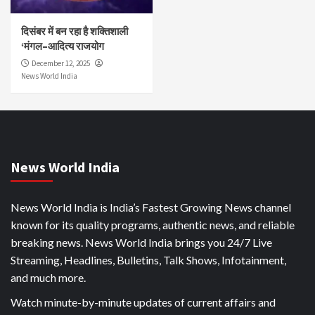
दिसंबर में बन रहा है शक्तिशाली
‘मंगल–आदित्य राजयोग
December 12, 2025
News World India
News World India
News World India is India’s Fastest Growing News channel
known for its quality programs, authentic news, and reliable
breaking news. News World India brings you 24/7 Live
Streaming, Headlines, Bulletins, Talk Shows, Infotainment,
and much more.
Watch minute-by-minute updates of current affairs and