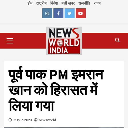
Skip
होम
राष्ट्रीय
विदेश
बड़ी ख़बर
राजनीति
राज्य
to
content
Instagram
Facebook
Twitter
Youtube
Primary
Menu
पूर्व पाक PM इमरान
खान को हिरासत में
लिया गया
May 9, 2023
newsworld