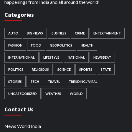
happenings from India and all around the world!
Categories
AUTO
BIG-NEWS
BUSINESS
CRIME
ENTERTAINMENT
FASHION
FOOD
GEOPOLITICS
HEALTH
INTERNATIONAL
LIFESTYLE
NATIONAL
NEWSBEAT
POLITICS
RELIGIOUS
SCIENCE
SPORTS
STATE
STORIES
TECH
TRAVEL
TRENDING / VIRAL
UNCATEGORIZED
WEATHER
WORLD
Contact Us
News World India