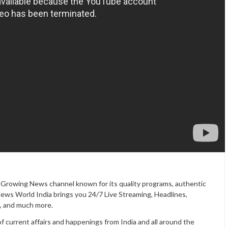
t Growing News channel known for its quality programs, authentic
News World India brings you 24/7 Live Streaming, Headlines,
t, and much more.
current affairs and happenings from India and all around the