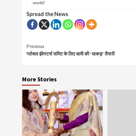
world!
Spread the News
Continue
Previous
ग्लोबल इंवेस्टर्स समिट के लिए धामी की ‘धाकड़’ तैयारी
Reading
More Stories