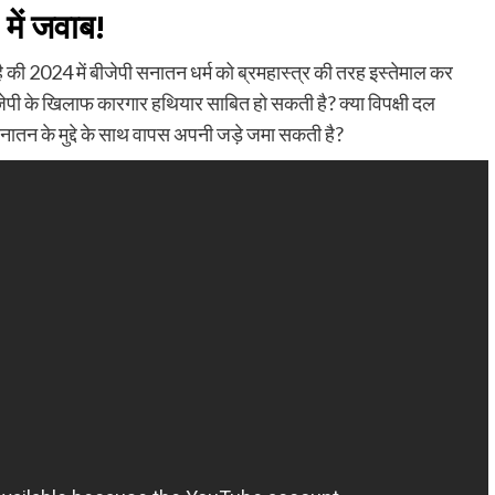
में जवाब!
है की 2024 में बीजेपी सनातन धर्म को ब्रमहास्त्र की तरह इस्तेमाल कर
ीजेपी के खिलाफ कारगार हथियार साबित हो सकती है? क्या विपक्षी दल
सनातन के मुद्दे के साथ वापस अपनी जड़े जमा सकती है?