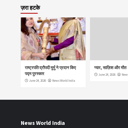
ज़रा हटके
राष्ट्रपति द्रौपदी मुर्मु ने प्रदान किए
प्यार, साज़िश और मौत
पद्म पुरस्कार
June 24, 2026
News
June 24, 2026
News World India
News World India