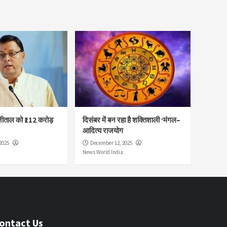
नीताल को ₹112 करोड़
दिसंबर में बन रहा है शक्तिशाली ‘मंगल–
आदित्य राजयोग
2025
December 12, 2025
News World India
ontact Us