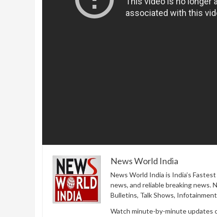
News World India
News World India is India’s Fastes
news, and reliable breaking news. 
Bulletins, Talk Shows, Infotainmen
Watch minute-by-minute updates of 