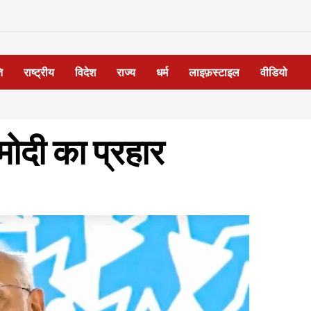
ि
राष्ट्रीय
विदेश
राज्य
धर्म
लाइफ़स्टाइल
वीडियो
ोदी का प्रहार