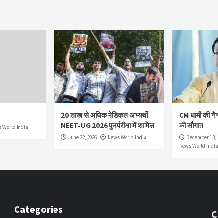
20 लाख से अधिक मेडिकल अभ्यर्थी
CM धामी की नै
NEET-UG 2026 पुनर्परीक्षा में शामिल
की सौगात
 World India
June 22, 2026
News World India
December 13, 
News World India
Categories
C