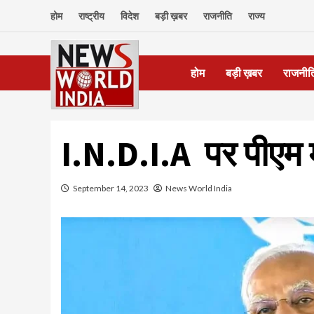
Skip
होम
राष्ट्रीय
विदेश
बड़ी ख़बर
राजनीति
राज्य
to
content
होम
बड़ी ख़बर
राजनीत
I.N.D.I.A पर पीएम म
September 14, 2023
News World India