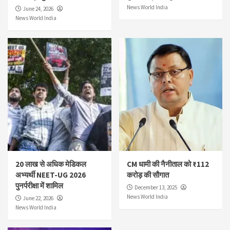
News World India
June 24, 2026
News World India
20 लाख से अधिक मेडिकल
CM धामी की नैनीताल को ₹112
अभ्यर्थी NEET-UG 2026
करोड़ की सौगात
पुनर्परीक्षा में शामिल
December 13, 2025
News World India
June 22, 2026
News World India