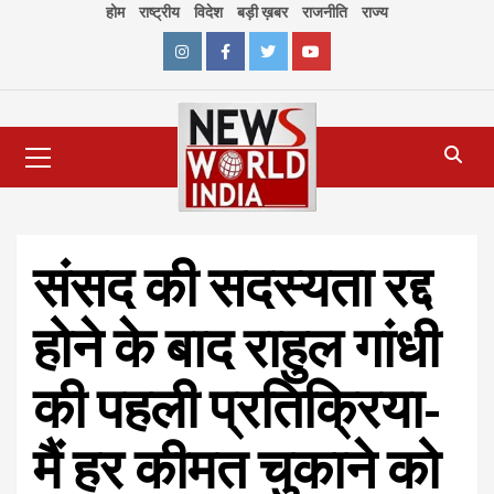
Skip
होम
राष्ट्रीय
विदेश
बड़ी ख़बर
राजनीति
राज्य
to
content
Instagram
Facebook
Twitter
Youtube
Primary
Menu
संसद की सदस्यता रद्द
होने के बाद राहुल गांधी
की पहली प्रतिक्रिया-
मैं हर कीमत चुकाने को