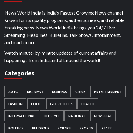
News World India is India’s Fastest Growing News channel
known for its quality programs, authentic news, and reliable
breaking news. News World India brings you 24/7 Live
Streaming, Headlines, Bulletins, Talk Shows, Infotainment,
and much more.
Watch minute-by-minute updates of current affairs and
happenings from India and all around the world!
Categories
AUTO
BIG-NEWS
BUSINESS
CRIME
ENTERTAINMENT
FASHION
FOOD
GEOPOLITICS
HEALTH
INTERNATIONAL
LIFESTYLE
NATIONAL
NEWSBEAT
POLITICS
RELIGIOUS
SCIENCE
SPORTS
STATE