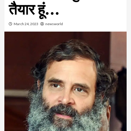
तैयार हूं…
March 24, 2023
newsworld