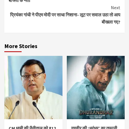
बीजेपी के नेता
Next
प्रियंका गांधी ने पीएम मोदी पर साधा निशाना- लूट पर सवाल उठा तो आप
बौखला गए?
More Stories
CM धामी की नैनीताल को ₹112
रणवीर की ‘धुरंधर’ का तूफ़ानी