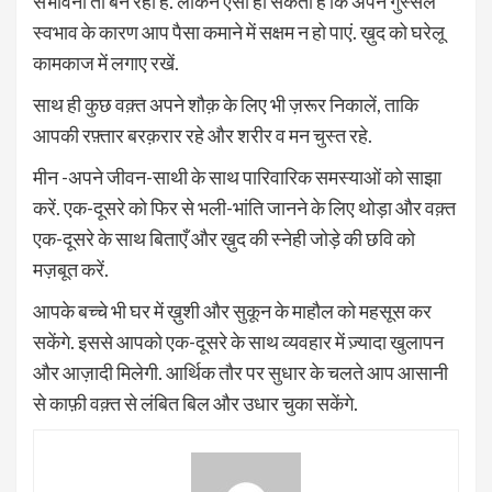
संभावना तो बन रही है. लेकिन ऐसा हो सकता है कि अपने गुस्सैल
स्वभाव के कारण आप पैसा कमाने में सक्षम न हो पाएं. ख़ुद को घरेलू
कामकाज में लगाए रखें.
साथ ही कुछ वक़्त अपने शौक़ के लिए भी ज़रूर निकालें, ताकि
आपकी रफ़्तार बरक़रार रहे और शरीर व मन चुस्त रहे.
मीन -अपने जीवन-साथी के साथ पारिवारिक समस्याओं को साझा
करें. एक-दूसरे को फिर से भली-भांति जानने के लिए थोड़ा और वक़्त
एक-दूसरे के साथ बिताएँ और ख़ुद की स्नेही जोड़े की छवि को
मज़बूत करें.
आपके बच्चे भी घर में ख़ुशी और सुकून के माहौल को महसूस कर
सकेंगे. इससे आपको एक-दूसरे के साथ व्यवहार में ज़्यादा खुलापन
और आज़ादी मिलेगी. आर्थिक तौर पर सुधार के चलते आप आसानी
से काफ़ी वक़्त से लंबित बिल और उधार चुका सकेंगे.