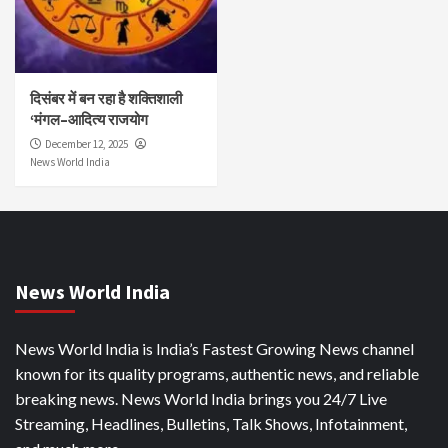
दिसंबर में बन रहा है शक्तिशाली
‘मंगल–आदित्य राजयोग
December 12, 2025
News World India
News World India
News World India is India’s Fastest Growing News channel
known for its quality programs, authentic news, and reliable
breaking news. News World India brings you 24/7 Live
Streaming, Headlines, Bulletins, Talk Shows, Infotainment,