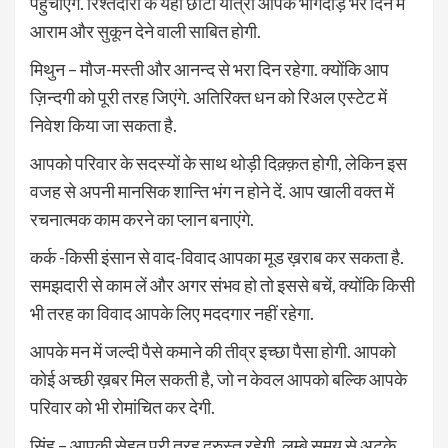
पहुँचाएंगे. रिश्तेदारों के यहाँ छोटी यात्रा आपके भागदौड़ भरे दिन में
आराम और सुकून देने वाली साबित होगी.
मिथुन – मौज-मस्ती और आनन्द से भरा दिन रहेगा. क्योंकि आप
ज़िन्दगी को पूरी तरह जिएंगे. अतिरिक्त धन को रिअल एस्टेट में
निवेश किया जा सकता है.
आपको परिवार के सदस्यों के साथ थोड़ी दिक़्क़त होगी, लेकिन इस
वजह से अपनी मानसिक शान्ति भंग न होने दें. आप खाली वक्त में
रचनात्मक काम करने का प्लान बनाएंगे.
कर्क -किसी इंसान से वाद-विवाद आपका मूड ख़राब कर सकता है.
समझदारी से काम लें और अगर संभव हो तो इससे बचें, क्योंकि किसी
भी तरह का विवाद आपके लिए मददगार नहीं रहेगा.
आपके मन में जल्दी पैसे कमाने की तीव्र इच्छा पैसा होगी. आपको
कोई अच्छी ख़बर मिल सकती है, जो न केवल आपको बल्कि आपके
परिवार को भी रोमांचित कर देगी.
सिंह – आपकी सेहत पूरी तरह दुरुस्त रहेगी. लम्बे समय से अटके