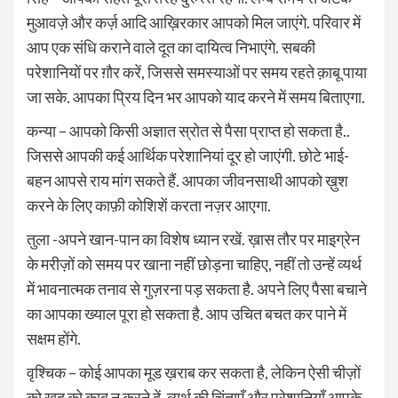
मुआवज़े और कर्ज़ आदि आख़िरकार आपको मिल जाएंगे. परिवार में
आप एक संधि कराने वाले दूत का दायित्व निभाएंगे. सबकी
परेशानियों पर ग़ौर करें, जिससे समस्याओं पर समय रहते क़ाबू पाया
जा सके. आपका प्रिय दिन भर आपको याद करने में समय बिताएगा.
कन्या – आपको किसी अज्ञात स्रोत से पैसा प्राप्त हो सकता है..
जिससे आपकी कई आर्थिक परेशानियां दूर हो जाएंगी. छोटे भाई-
बहन आपसे राय मांग सकते हैं. आपका जीवनसाथी आपको ख़ुश
करने के लिए काफ़ी कोशिशें करता नज़र आएगा.
तुला -अपने खान-पान का विशेष ध्यान रखें. ख़ास तौर पर माइग्रेन
के मरीज़ों को समय पर खाना नहीं छोड़ना चाहिए, नहीं तो उन्हें व्यर्थ
में भावनात्मक तनाव से गुज़रना पड़ सकता है. अपने लिए पैसा बचाने
का आपका ख्याल पूरा हो सकता है. आप उचित बचत कर पाने में
सक्षम होंगे.
वृश्चिक – कोई आपका मूड ख़राब कर सकता है, लेकिन ऐसी चीज़ों
को ख़ुद को क़ाबू न करने दें. व्यर्थ की चिंताएँ और परेशानियाँ आपके