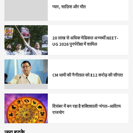
प्यार, साज़िश और मौत
20 लाख से अधिक मेडिकल अभ्यर्थी NEET-
UG 2026 पुनर्परीक्षा में शामिल
CM धामी की नैनीताल को ₹112 करोड़ की सौगात
दिसंबर में बन रहा है शक्तिशाली ‘मंगल–आदित्य
राजयोग
ज़रा हटके