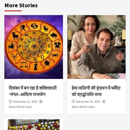
More Stories
दिसंबर में बन रहा है शक्तिशाली
हेमा मालिनी की वृंदावन में धर्मेंद्र
‘मंगल–आदित्य राजयोग
को श्रद्धांजलि सभा
December 12, 2025
December 10, 2025
News World India
News World India