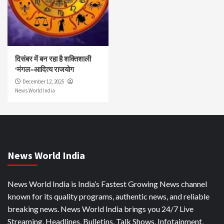
दिसंबर में बन रहा है शक्तिशाली
‘मंगल–आदित्य राजयोग
December 12, 2025
News World India
News World India
News World India is India’s Fastest Growing News channel
known for its quality programs, authentic news, and reliable
breaking news. News World India brings you 24/7 Live
Streaming, Headlines, Bulletins, Talk Shows, Infotainment,