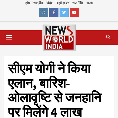
Skip
होम
राष्ट्रीय
विदेश
बड़ी ख़बर
राजनीति
राज्य
to
content
Instagram
Facebook
Twitter
Youtube
Primary
Menu
सीएम योगी ने किया
एलान, बारिश-
ओलावृष्टि से जनहानि
पर मिलेंगे 4 लाख