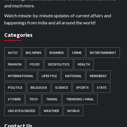
and much more.
Watch minute-by-minute updates of current affairs and
happenings from India and all around the world!
Categories
AUTO
BIG-NEWS
BUSINESS
CRIME
ENTERTAINMENT
FASHION
FOOD
GEOPOLITICS
HEALTH
INTERNATIONAL
LIFESTYLE
NATIONAL
NEWSBEAT
POLITICS
RELIGIOUS
SCIENCE
SPORTS
STATE
STORIES
TECH
TRAVEL
TRENDING / VIRAL
UNCATEGORIZED
WEATHER
WORLD
Contact Us