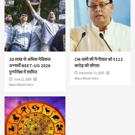
20 लाख से अधिक मेडिकल
CM धामी की नैनीताल को ₹112
अभ्यर्थी NEET-UG 2026
करोड़ की सौगात
पुनर्परीक्षा में शामिल
December 13, 2025
News World India
June 22, 2026
News World India