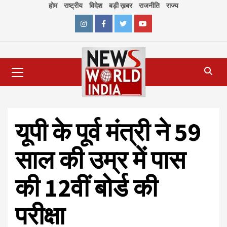
Skip
होम
राष्ट्रीय
विदेश
बड़ी ख़बर
राजनीति
राज्य
to
content
Instagram
Facebook
Twitter
Youtube
Primary
Menu
यूपी के पूर्व मंत्री ने 59
साल की उम्र में पास
की 12वीं बोर्ड की
परीक्षा