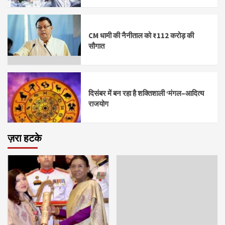
CM धामी की नैनीताल को ₹112 करोड़ की
सौगात
दिसंबर में बन रहा है शक्तिशाली ‘मंगल–आदित्य
राजयोग
ज़रा हटके