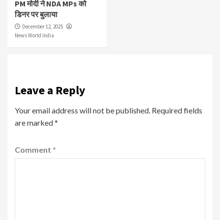
PM मोदी ने NDA MPs को
डिनर पर बुलाया
December 12, 2025
News World India
Leave a Reply
Your email address will not be published.
Required fields
are marked
*
Comment
*