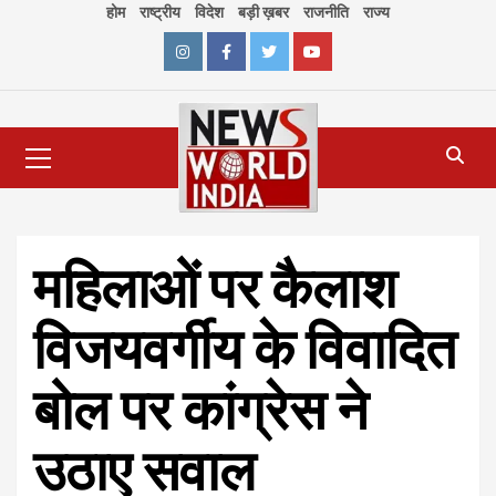
Skip
होम
राष्ट्रीय
विदेश
बड़ी ख़बर
राजनीति
राज्य
to
content
Instagram
Facebook
Twitter
Youtube
Primary
Menu
महिलाओं पर कैलाश
विजयवर्गीय के विवादित
बोल पर कांग्रेस ने
उठाए सवाल