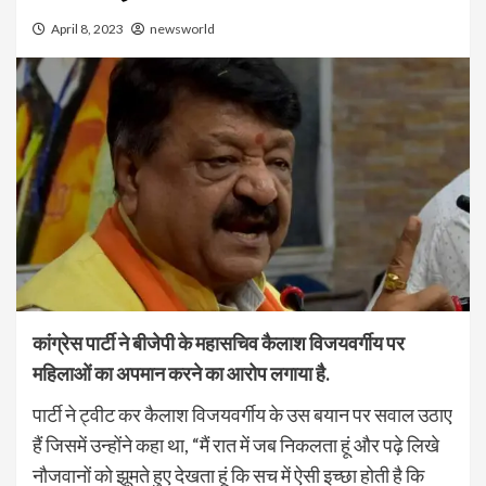
April 8, 2023
newsworld
कांग्रेस पार्टी ने बीजेपी के महासचिव कैलाश विजयवर्गीय पर
महिलाओं का अपमान करने का आरोप लगाया है.
पार्टी ने ट्वीट कर कैलाश विजयवर्गीय के उस बयान पर सवाल उठाए
हैं जिसमें उन्होंने कहा था, “मैं रात में जब निकलता हूं और पढ़े लिखे
नौजवानों को झूमते हुए देखता हूं कि सच में ऐसी इच्छा होती है कि