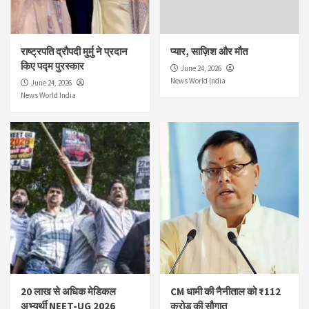
राष्ट्रपति द्रौपदी मुर्मु ने प्रदान
प्यार, साज़िश और मौत
किए पद्म पुरस्कार
June 24, 2026
News World India
June 24, 2026
News World India
20 लाख से अधिक मेडिकल
CM धामी की नैनीताल को ₹112
अभ्यर्थी NEET-UG 2026
करोड़ की सौगात