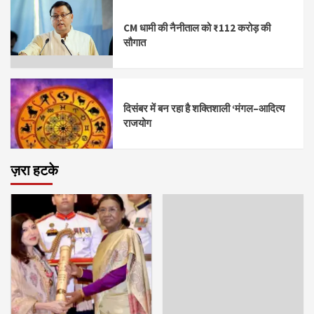
CM धामी की नैनीताल को ₹112 करोड़ की
सौगात
दिसंबर में बन रहा है शक्तिशाली ‘मंगल–आदित्य
राजयोग
ज़रा हटके