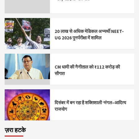
20 लाख से अधिक मेडिकल अभ्यर्थी NEET-
UG 2026 पुनर्परीक्षा में शामिल
CM धामी की नैनीताल को ₹112 करोड़ की
सौगात
दिसंबर में बन रहा है शक्तिशाली ‘मंगल–आदित्य
राजयोग
ज़रा हटके