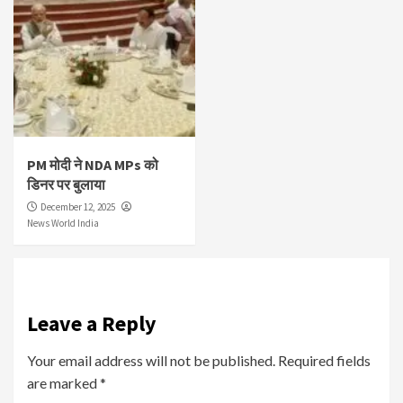
PM मोदी ने NDA MPs को
डिनर पर बुलाया
December 12, 2025
News World India
Leave a Reply
Your email address will not be published.
Required fields
are marked
*