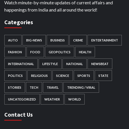
Watch minute-by-minute updates of current affairs and
happenings from India and all around the world!
Categories
AUTO
BIG-NEWS
BUSINESS
CRIME
ENTERTAINMENT
FASHION
FOOD
GEOPOLITICS
HEALTH
INTERNATIONAL
LIFESTYLE
NATIONAL
NEWSBEAT
POLITICS
RELIGIOUS
SCIENCE
SPORTS
STATE
STORIES
TECH
TRAVEL
TRENDING / VIRAL
UNCATEGORIZED
WEATHER
WORLD
Contact Us