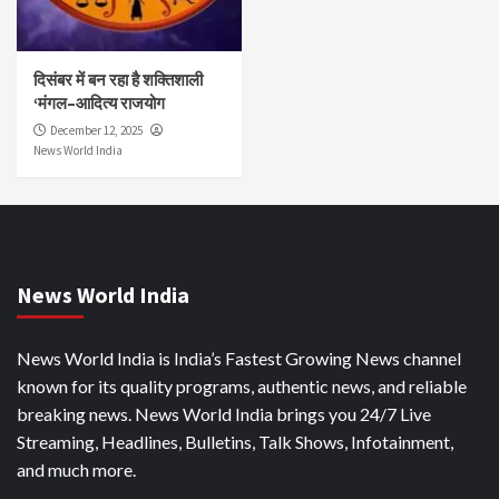
दिसंबर में बन रहा है शक्तिशाली
‘मंगल–आदित्य राजयोग
December 12, 2025
News World India
News World India
News World India is India’s Fastest Growing News channel
known for its quality programs, authentic news, and reliable
breaking news. News World India brings you 24/7 Live
Streaming, Headlines, Bulletins, Talk Shows, Infotainment,
and much more.