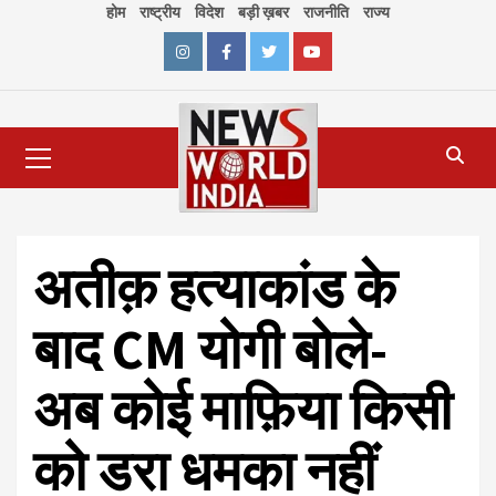
Skip
होम
राष्ट्रीय
विदेश
बड़ी ख़बर
राजनीति
राज्य
to
content
Instagram
Facebook
Twitter
Youtube
Primary
Menu
अतीक़ हत्याकांड के
बाद CM योगी बोले-
अब कोई माफ़िया किसी
को डरा धमका नहीं