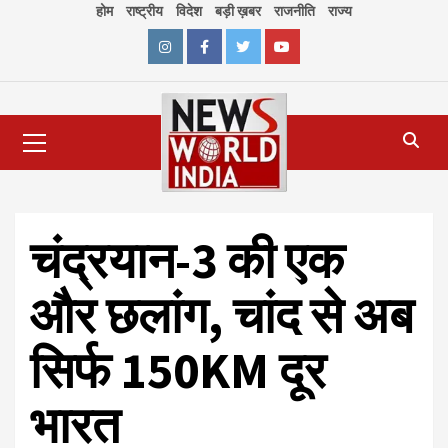
Skip
होम
राष्ट्रीय
विदेश
बड़ी ख़बर
राजनीति
राज्य
to
content
Instagram
Facebook
Twitter
Youtube
Primary
Menu
चंद्रयान-3 की एक
और छलांग, चांद से अब
सिर्फ 150KM दूर
भारत