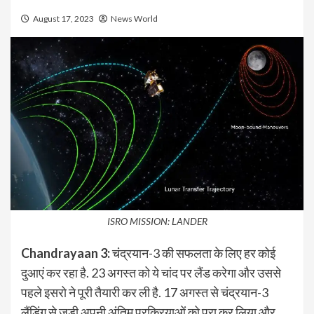
August 17, 2023
News World
ISRO MISSION: LANDER
Chandrayaan 3:
चंद्रयान-3 की सफलता के लिए हर कोई
दुआएं कर रहा है. 23 अगस्त को ये चांद पर लैंड करेगा और उससे
पहले इसरो ने पूरी तैयारी कर ली है. 17 अगस्त से चंद्रयान-3
लैंडिंग से जुड़ी अपनी अंतिम प्रक्रियाओं को पुरा कर लिया और