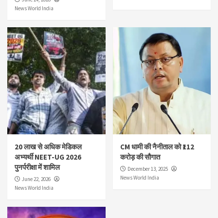
News World India
20 लाख से अधिक मेडिकल
CM धामी की नैनीताल को ₹112
अभ्यर्थी NEET-UG 2026
करोड़ की सौगात
पुनर्परीक्षा में शामिल
December 13, 2025
News World India
June 22, 2026
News World India