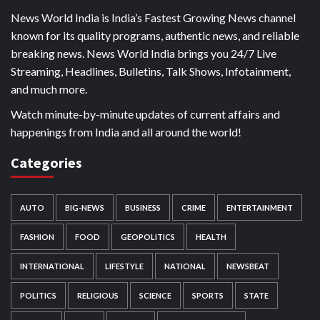
News World India is India’s Fastest Growing News channel
known for its quality programs, authentic news, and reliable
breaking news. News World India brings you 24/7 Live
Streaming, Headlines, Bulletins, Talk Shows, Infotainment,
and much more.
Watch minute-by-minute updates of current affairs and
happenings from India and all around the world!
Categories
AUTO
BIG-NEWS
BUSINESS
CRIME
ENTERTAINMENT
FASHION
FOOD
GEOPOLITICS
HEALTH
INTERNATIONAL
LIFESTYLE
NATIONAL
NEWSBEAT
POLITICS
RELIGIOUS
SCIENCE
SPORTS
STATE