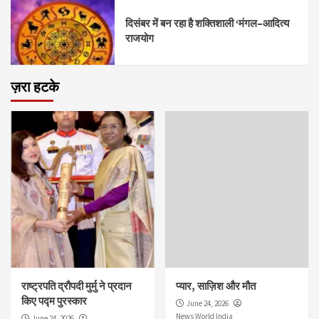
दिसंबर में बन रहा है शक्तिशाली ‘मंगल–आदित्य
राजयोग
ज़रा हटके
राष्ट्रपति द्रौपदी मुर्मु ने प्रदान
प्यार, साज़िश और मौत
किए पद्म पुरस्कार
June 24, 2026
News World India
June 24, 2026