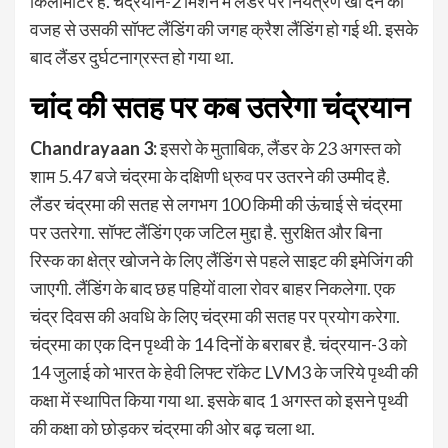
किलोमीटर है. चंद्रयान-2 मिशन में लैंडर पर नियंत्रण खो देने की
वजह से उसकी सॉफ्ट लैंडिंग की जगह क्रैश लैंडिंग हो गई थी. इसके
बाद लैंडर दुर्घटनाग्रस्‍त हो गया था.
चांद की सतह पर कब उतरेगा चंद्रयान
Chandrayaan 3:
इसरो के मुताबिक, लैंडर के 23 अगस्त को
शाम 5.47 बजे चंद्रमा के दक्षिणी ध्रुव पर उतरने की उम्मीद है.
लैंडर चंद्रमा की सतह से लगभग 100 किमी की ऊंचाई से चंद्रमा
पर उतरेगा. सॉफ्ट लैंडिंग एक जटिल मुद्दा है. सुरक्षित और बिना
रिस्क का क्षेत्र खोजने के लिए लैंडिंग से पहले साइट की इमेजिंग की
जाएगी. लैंडिंग के बाद छह पहियों वाला रोवर बाहर निकलेगा. एक
चंद्र दिवस की अवधि के लिए चंद्रमा की सतह पर प्रयोग करेगा.
चंद्रमा का एक दिन पृथ्वी के 14 दिनों के बराबर है. चंद्रयान-3 को
14 जुलाई को भारत के हेवी लिफ्ट रॉकेट LVM3 के जरिये पृथ्‍वी की
कक्षा में स्थापित किया गया था. इसके बाद 1 अगस्त को इसने पृथ्‍वी
की कक्षा को छोड़कर चंद्रमा की ओर बढ़ चला था.