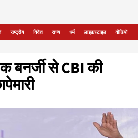
ि
राष्ट्रीय
विदेश
राज्य
धर्म
लाइफ़स्टाइल
वीडियो
क बनर्जी से CBI की
ापेमारी