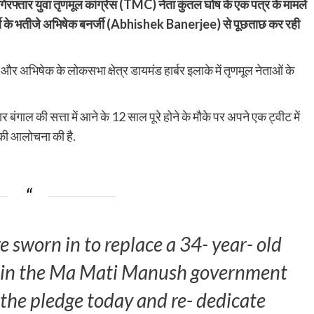
फ्तार युवा तृणमूल कांग्रेस (TMC) नेता कुंतल घोष के एक पत्र के मामले
नर्जी के भतीजे अभिषेक बनर्जी (Abhishek Banerjee) से पूछताछ कर रही
िषेक के लोकसभा क्षेत्र डायमंड हार्बर इलाके में तृणमूल नेताओं के
र बंगाल की सत्ता में आने के 12 साल पूरे होने के मौके पर अपने एक ट्वीट में
 की आलोचना की है.
e sworn in to replace a 34- year- old
r in the Ma Mati Manush government
the pledge today and re- dedicate