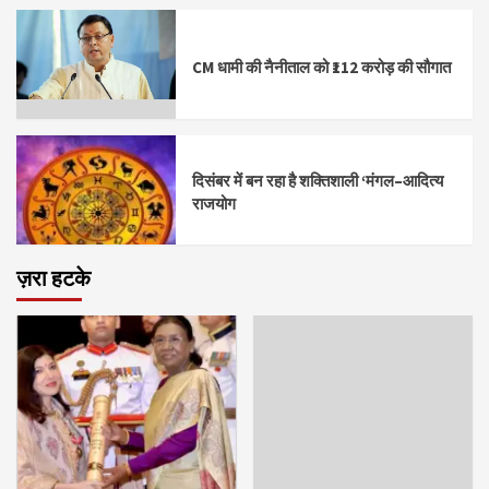
CM धामी की नैनीताल को ₹112 करोड़ की सौगात
दिसंबर में बन रहा है शक्तिशाली ‘मंगल–आदित्य
राजयोग
ज़रा हटके