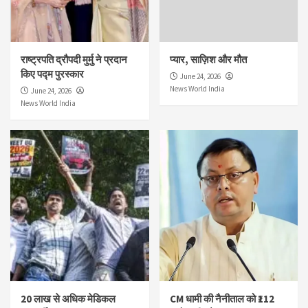
राष्ट्रपति द्रौपदी मुर्मु ने प्रदान
प्यार, साज़िश और मौत
किए पद्म पुरस्कार
June 24, 2026
News World India
June 24, 2026
News World India
20 लाख से अधिक मेडिकल
CM धामी की नैनीताल को ₹112