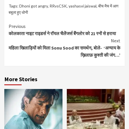
Tags:
Dhoni got angry
,
RRvsCSK
,
yashasvi jaiswal
,
बीच मैच में आग
बबूला हुए धोनी
Continue
Previous
कोलकाता नाइट राइडर्स ने रॉयल चैलेंजर्स बैंगलोर को 21 रनों से हराया
Reading
Next
महिला खिलाड़ियों को मिला Sonu Sood का समर्थन, बोले- ‘अन्याय के
ख़िलाफ़ कुश्ती की जंग…’
More Stories