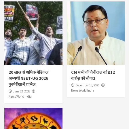
20 लाख से अधिक मेडिकल
CM धामी की नैनीताल को ₹112
अभ्यर्थी NEET-UG 2026
करोड़ की सौगात
पुनर्परीक्षा में शामिल
December 13, 2025
News World India
June 22, 2026
News World India