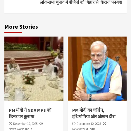
लोकसभा चुनाव में बीजेपी को बिहार से कितना फायदा
More Stories
PM मोदी ने NDA MPs को
PM मोदी का जॉर्डन,
डिनर पर बुलाया
इथियोपिया और ओमान दौरा
December 12, 2025
December 12, 2025
News World India
News World India