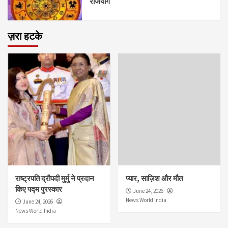
राजयोग
ज़रा हटके
राष्ट्रपति द्रौपदी मुर्मु ने प्रदान
प्यार, साज़िश और मौत
किए पद्म पुरस्कार
June 24, 2026
News World India
June 24, 2026
News World India