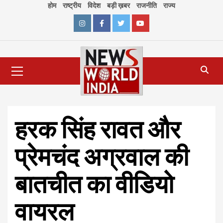
Skip
होम
राष्ट्रीय
विदेश
बड़ी ख़बर
राजनीति
राज्य
to
content
Instagram
Facebook
Twitter
Youtube
Primary
Menu
हरक सिंह रावत और
प्रेमचंद अग्रवाल की
बातचीत का वीडियो
वायरल