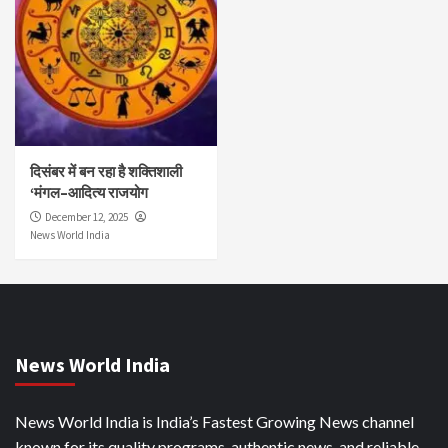
दिसंबर में बन रहा है शक्तिशाली
‘मंगल–आदित्य राजयोग
December 12, 2025
News World India
News World India
News World India is India’s Fastest Growing News channel
known for its quality programs, authentic news, and reliable