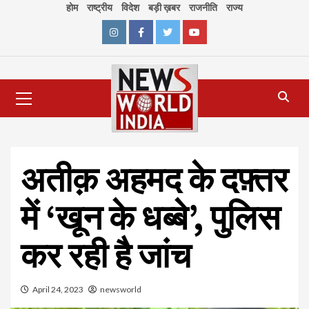
Skip
होम
राष्ट्रीय
विदेश
बड़ी ख़बर
राजनीति
राज्य
to
content
Instagram
Facebook
Twitter
Youtube
Primary
Menu
अतीक़ अहमद के दफ़्तर
में ‘खून के धब्बे’, पुलिस
कर रही है जांच
April 24, 2023
newsworld