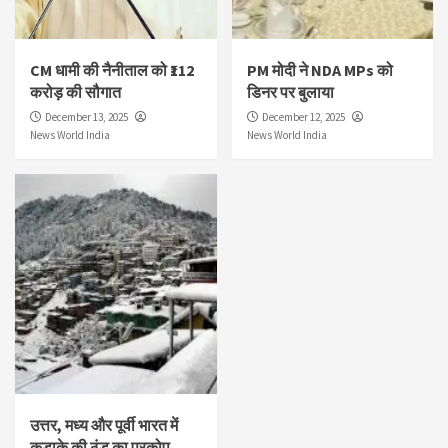
CM धामी की नैनीताल को ₹112
PM मोदी ने NDA MPs को
करोड़ की सौगात
डिनर पर बुलाया
December 13, 2025
December 12, 2025
News World India
News World India
उत्तर, मध्य और पूर्वी भारत में
कड़ाके की ठंड का प्रकोप