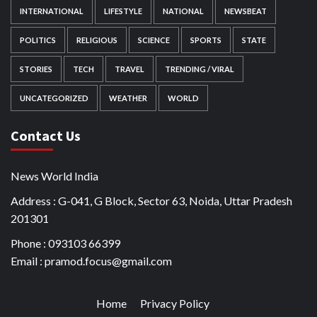
INTERNATIONAL
LIFESTYLE
NATIONAL
NEWSBEAT
POLITICS
RELIGIOUS
SCIENCE
SPORTS
STATE
STORIES
TECH
TRAVEL
TRENDING / VIRAL
UNCATEGORIZED
WEATHER
WORLD
Contact Us
News World India
Address : G-041, G Block, Sector 63, Noida, Uttar Pradesh
201301
Phone : 093103 66399
Email : pramod.focus@gmail.com
Home
Privacy Policy