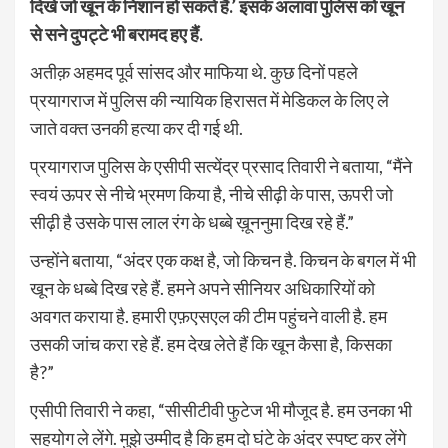
दिखे जो खून के निशान हो सकते हैं.’ इसके अलावा पुलिस को खून
से सने दुपट्टे भी बरामद हए हैं.
अतीक़ अहमद पूर्व सांसद और माफिया थे. कुछ दिनों पहले
प्रयागराज में पुलिस की न्यायिक हिरासत में मेडिकल के लिए ले
जाते वक्त उनकी हत्या कर दी गई थी.
प्रयागराज पुलिस के एसीपी सत्येंद्र प्रसाद तिवारी ने बताया, “मैंने
स्वयं ऊपर से नीचे भ्रमण किया है, नीचे सीढ़ी के पास, ऊपरी जो
सीढ़ी है उसके पास लाल रंग के धब्बे ख़ूननुमा दिख रहे हैं.”
उन्होंने बताया, “अंदर एक कक्ष है, जो किचन है. किचन के बगल में भी
खून के धब्बे दिख रहे हैं. हमने अपने सीनियर अधिकारियों को
अवगत कराया है. हमारी एफ़एसएल की टीम पहुंचने वाली है. हम
उसकी जांच करा रहे हैं. हम देख लेते हैं कि खून कैसा है, किसका
है?”
एसीपी तिवारी ने कहा, “सीसीटीवी फुटेज भी मौजूद है. हम उनका भी
सहयोग ले लेंगे. मुझे उम्मीद है कि हम दो घंटे के अंदर स्पष्ट कर लेंगे