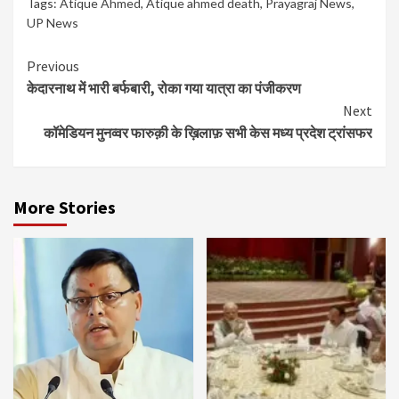
Tags:
Atique Ahmed
,
Atique ahmed death
,
Prayagraj News
,
UP News
Continue
Previous
केदारनाथ में भारी बर्फबारी, रोका गया यात्रा का पंजीकरण
Reading
Next
कॉमेडियन मुनव्वर फारुक़ी के ख़िलाफ़ सभी केस मध्य प्रदेश ट्रांसफर
More Stories