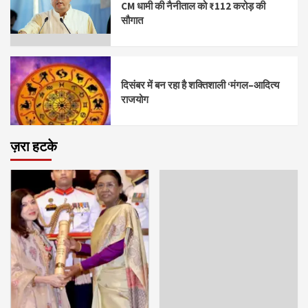
CM धामी की नैनीताल को ₹112 करोड़ की
सौगात
दिसंबर में बन रहा है शक्तिशाली ‘मंगल–आदित्य
राजयोग
ज़रा हटके