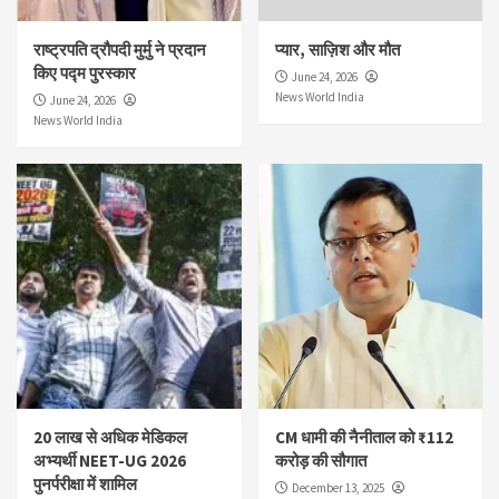
राष्ट्रपति द्रौपदी मुर्मु ने प्रदान
प्यार, साज़िश और मौत
किए पद्म पुरस्कार
June 24, 2026
News World India
June 24, 2026
News World India
20 लाख से अधिक मेडिकल
CM धामी की नैनीताल को ₹112
अभ्यर्थी NEET-UG 2026
करोड़ की सौगात
पुनर्परीक्षा में शामिल
December 13, 2025