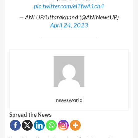
pic.twitter.com/elTfwA1ch4
— ANI UP/Uttarakhand (@ANINewsUP)
April 24, 2023
newsworld
Spread the News