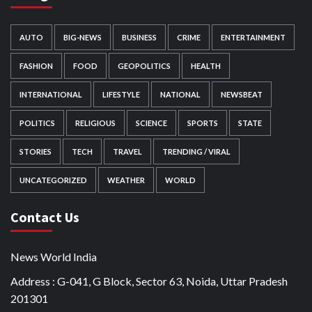
AUTO
BIG-NEWS
BUSINESS
CRIME
ENTERTAINMENT
FASHION
FOOD
GEOPOLITICS
HEALTH
INTERNATIONAL
LIFESTYLE
NATIONAL
NEWSBEAT
POLITICS
RELIGIOUS
SCIENCE
SPORTS
STATE
STORIES
TECH
TRAVEL
TRENDING / VIRAL
UNCATEGORIZED
WEATHER
WORLD
Contact Us
News World India
Address : G-041, G Block, Sector 63, Noida, Uttar Pradesh
201301