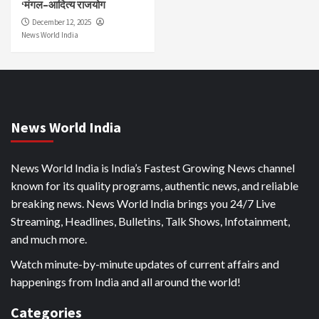
‘मंगल–आदित्य राजयोग
December 12, 2025
News World India
News World India
News World India is India’s Fastest Growing News channel
known for its quality programs, authentic news, and reliable
breaking news. News World India brings you 24/7 Live
Streaming, Headlines, Bulletins, Talk Shows, Infotainment,
and much more.
Watch minute-by-minute updates of current affairs and
happenings from India and all around the world!
Categories