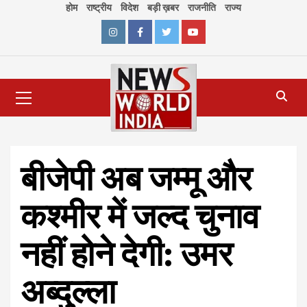
Skip
होम
राष्ट्रीय
विदेश
बड़ी ख़बर
राजनीति
राज्य
to
content
Instagram
Facebook
Twitter
Youtube
Primary
Menu
बीजेपी अब जम्मू और
कश्मीर में जल्द चुनाव
नहीं होने देगी: उमर
अब्दुल्ला