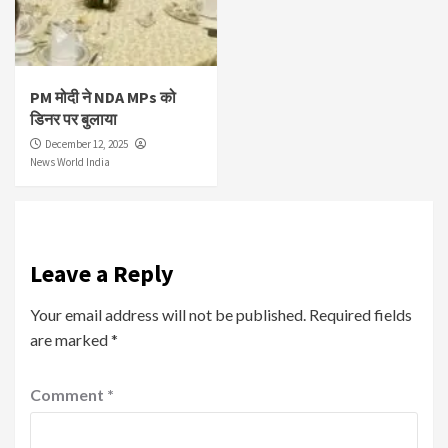
PM मोदी ने NDA MPs को
डिनर पर बुलाया
December 12, 2025
News World India
Leave a Reply
Your email address will not be published.
Required fields
are marked
*
Comment
*