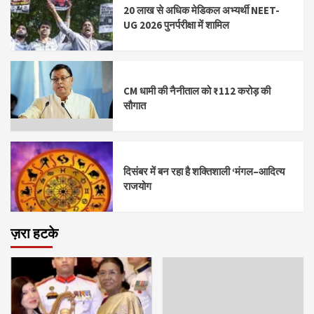
20 लाख से अधिक मेडिकल अभ्यर्थी NEET-
UG 2026 पुनर्परीक्षा में शामिल
CM धामी की नैनीताल को ₹112 करोड़ की
सौगात
दिसंबर में बन रहा है शक्तिशाली ‘मंगल–आदित्य
राजयोग
ज़रा हटके