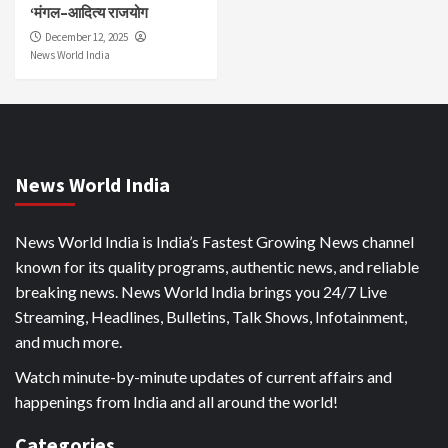
‘मंगल–आदित्य राजयोग
December 12, 2025
News World India
News World India
News World India is India’s Fastest Growing News channel
known for its quality programs, authentic news, and reliable
breaking news. News World India brings you 24/7 Live
Streaming, Headlines, Bulletins, Talk Shows, Infotainment,
and much more.
Watch minute-by-minute updates of current affairs and
happenings from India and all around the world!
Categories