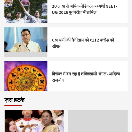
20 लाख से अधिक मेडिकल अभ्यर्थी NEET-
UG 2026 पुनर्परीक्षा में शामिल
CM धामी की नैनीताल को ₹112 करोड़ की
सौगात
दिसंबर में बन रहा है शक्तिशाली ‘मंगल–आदित्य
राजयोग
ज़रा हटके