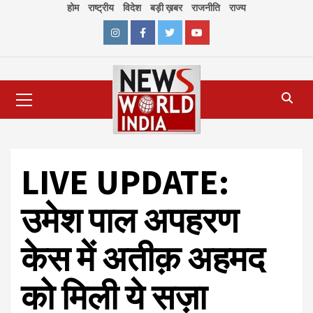
Skip
होम
राष्ट्रीय
विदेश
बड़ी ख़बर
राजनीति
राज्य
to
content
Instagram
Facebook
Twitter
Youtube
Primary
Menu
LIVE UPDATE:
उमेश पाल अपहरण
केस में अतीक़ अहमद
को मिली ये सज़ा