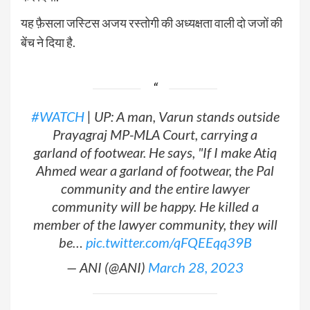
यह फ़ैसला जस्टिस अजय रस्तोगी की अध्यक्षता वाली दो जजों की
बेंच ने दिया है.
#WATCH
| UP: A man, Varun stands outside
Prayagraj MP-MLA Court, carrying a
garland of footwear. He says, "If I make Atiq
Ahmed wear a garland of footwear, the Pal
community and the entire lawyer
community will be happy. He killed a
member of the lawyer community, they will
be…
pic.twitter.com/qFQEEqq39B
— ANI (@ANI)
March 28, 2023