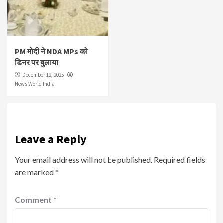
PM मोदी ने NDA MPs को
डिनर पर बुलाया
December 12, 2025
News World India
Leave a Reply
Your email address will not be published.
Required fields
are marked
*
Comment
*