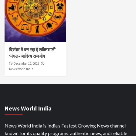
दिसंबर में बन रहा है शक्तिशाली
‘मंगल–आदित्य राजयोग
December 12, 2025
News World India
News World India
News World India is India’s Fastest Growing News channel
known for its quality programs, authentic news, and reliable