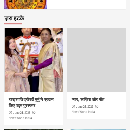
ज़रा हटके
राष्ट्रपति द्रौपदी मुर्मु ने प्रदान
प्यार, साज़िश और मौत
किए पद्म पुरस्कार
June 24, 2026
News World India
June 24, 2026
News World India