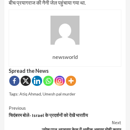
बीच प्रयागराज की नैनी जेल पहुंचाया गया था.
newsworld
Spread the News
Tags:
Atiq Ahmad
,
Umesh pal murder
Continue
Previous
चिदंबरम बोले- Israel के प्रदर्शनों को देखें भारतीय
Reading
Next
उमेश पाल अपहरण केस में अतीक़ अहमद दोषी क़रार