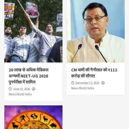
20 लाख से अधिक मेडिकल
CM धामी की नैनीताल को ₹112
अभ्यर्थी NEET-UG 2026
करोड़ की सौगात
पुनर्परीक्षा में शामिल
December 13, 2025
News World India
June 22, 2026
News World India