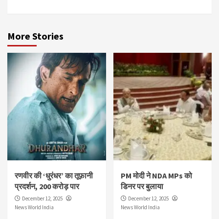
More Stories
रणवीर की ‘धुरंधर’ का तूफ़ानी
PM मोदी ने NDA MPs को
प्रदर्शन, 200 करोड़ पार
डिनर पर बुलाया
December 12, 2025
December 12, 2025
News World India
News World India