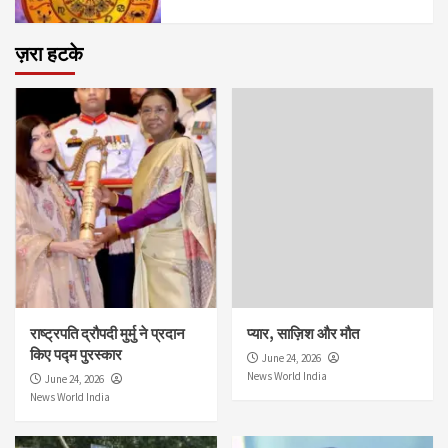
ज़रा हटके
राष्ट्रपति द्रौपदी मुर्मु ने प्रदान
प्यार, साज़िश और मौत
किए पद्म पुरस्कार
June 24, 2026
News World India
June 24, 2026
News World India