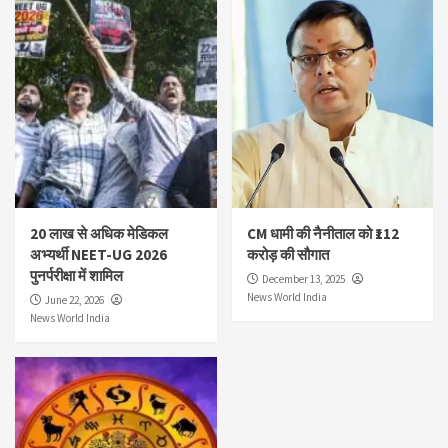
20 लाख से अधिक मेडिकल
CM धामी की नैनीताल को ₹112
अभ्यर्थी NEET-UG 2026
करोड़ की सौगात
पुनर्परीक्षा में शामिल
December 13, 2025
News World India
June 22, 2026
News World India