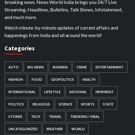
breaking news. News World India brings you 24/7 Live
Streaming, Headlines, Bulletins, Talk Shows, Infotainment,
and much more.
Watch minute-by-minute updates of current affairs and
happenings from India and all around the world!
Categories
AUTO
BIG-NEWS
BUSINESS
CRIME
ENTERTAINMENT
FASHION
FOOD
GEOPOLITICS
HEALTH
INTERNATIONAL
LIFESTYLE
NATIONAL
NEWSBEAT
POLITICS
RELIGIOUS
SCIENCE
SPORTS
STATE
STORIES
TECH
TRAVEL
TRENDING / VIRAL
UNCATEGORIZED
WEATHER
WORLD