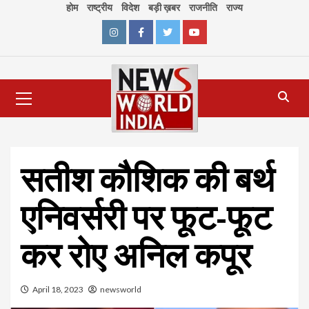
Skip
होम
राष्ट्रीय
विदेश
बड़ी ख़बर
राजनीति
राज्य
to
content
Instagram
Facebook
Twitter
Youtube
Primary
Menu
सतीश कौशिक की बर्थ
एनिवर्सरी पर फूट-फूट
कर रोए अनिल कपूर
April 18, 2023
newsworld