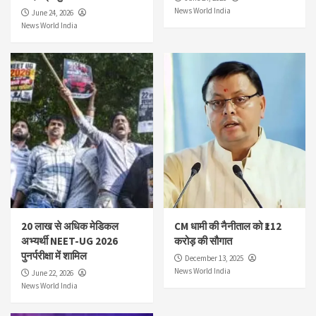
News World India
June 24, 2026
News World India
20 लाख से अधिक मेडिकल
CM धामी की नैनीताल को ₹112
अभ्यर्थी NEET-UG 2026
करोड़ की सौगात
पुनर्परीक्षा में शामिल
December 13, 2025
News World India
June 22, 2026
News World India