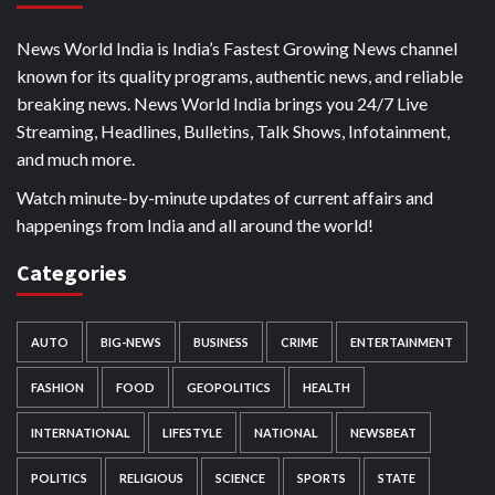
News World India is India’s Fastest Growing News channel
known for its quality programs, authentic news, and reliable
breaking news. News World India brings you 24/7 Live
Streaming, Headlines, Bulletins, Talk Shows, Infotainment,
and much more.
Watch minute-by-minute updates of current affairs and
happenings from India and all around the world!
Categories
AUTO
BIG-NEWS
BUSINESS
CRIME
ENTERTAINMENT
FASHION
FOOD
GEOPOLITICS
HEALTH
INTERNATIONAL
LIFESTYLE
NATIONAL
NEWSBEAT
POLITICS
RELIGIOUS
SCIENCE
SPORTS
STATE