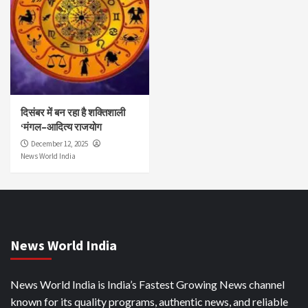
दिसंबर में बन रहा है शक्तिशाली
‘मंगल–आदित्य राजयोग
December 12, 2025
News World India
News World India
News World India is India’s Fastest Growing News channel
known for its quality programs, authentic news, and reliable