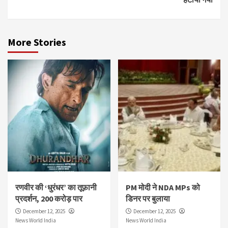
More Stories
रणवीर की ‘धुरंधर’ का तूफ़ानी
PM मोदी ने NDA MPs को
प्रदर्शन, 200 करोड़ पार
डिनर पर बुलाया
December 12, 2025
December 12, 2025
News World India
News World India