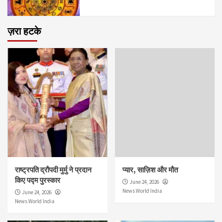
ज़रा हटके
राष्ट्रपति द्रौपदी मुर्मु ने प्रदान
प्यार, साज़िश और मौत
किए पद्म पुरस्कार
June 24, 2026
News World India
June 24, 2026
News World India