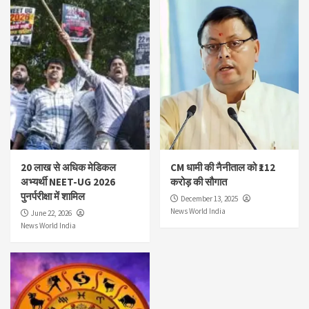
20 लाख से अधिक मेडिकल
CM धामी की नैनीताल को ₹112
अभ्यर्थी NEET-UG 2026
करोड़ की सौगात
पुनर्परीक्षा में शामिल
December 13, 2025
News World India
June 22, 2026
News World India