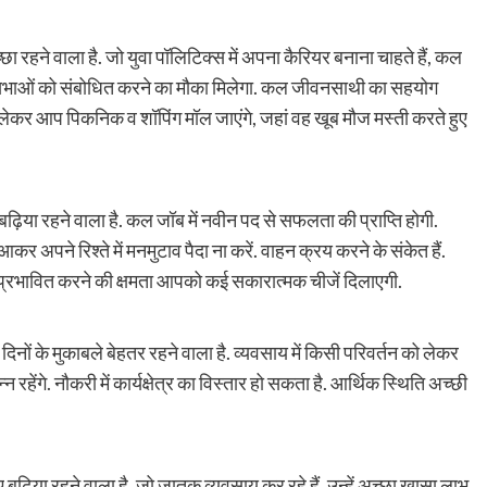
 रहने वाला है. जो युवा पॉलिटिक्स में अपना कैरियर बनाना चाहते हैं, कल
ंगे. सभाओं को संबोधित करने का मौका मिलेगा. कल जीवनसाथी का सहयोग
लेकर आप पिकनिक व शॉपिंग मॉल जाएंगे, जहां वह खूब मौज मस्ती करते हुए
़िया रहने वाला है. कल जॉब में नवीन पद से सफलता की प्राप्ति होगी.
 आकर अपने रिश्ते में मनमुटाव पैदा ना करें. वाहन क्रय करने के संकेत हैं.
ो प्रभावित करने की क्षमता आपको कई सकारात्मक चीजें दिलाएगी.
ों के मुकाबले बेहतर रहने वाला है. व्यवसाय में किसी परिवर्तन को लेकर
हेंगे. नौकरी में कार्यक्षेत्र का विस्तार हो सकता है. आर्थिक स्थिति अच्छी
ढ़िया रहने वाला है. जो जातक व्यवसाय कर रहे हैं, उन्हें अच्छा खासा लाभ