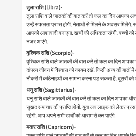
तुला राशि (Libra)-
तुला राशि वाले जातकों की बात करें तो कल का दिन आपका अच्छा
उन्हें सफलता प्राप्त होगी. नेताओं से मिलने के अवसर मिले
आपको आशावादी बनाएगा. खर्चों की अधिकता रहेगी. बच्चों को 
नजर आएंगे.
वृश्चिक राशि (Scorpio)-
वृश्चिक राशि वाले जातकों की बात करें तो कल का दिन आपका बढ
दांपत्य जीवन में विश्वास को कायम रखें. किसी अन्य की बातों में
नौकरी में कठिनाइयों का सामना करना पड़ सकता है. दूसरों क
धनु राशि (Sagittarius)-
धनु राशि वाले जातकों की बात करें तो कल का दिन आपका और दिन
सुखद समाचार की प्राप्ति होगी. युवा लव लाइफ को लेकर प्रसन्न र
रहेगी. आप अपने सभी खर्चों को आराम से कर पाएंगे.
मकर राशि (Capricorn)-
मकर राशि वाले जातकों की बात करें तो कल का दिन आपके लिए ब