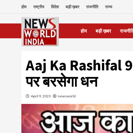
Skip
होम
राष्ट्रीय
विदेश
बड़ी ख़बर
राजनीति
राज्य
to
content
होम
बड़ी ख़बर
राजनीत
Aaj Ka Rashifal 9 
पर बरसेगा धन
April 9, 2023
newsworld