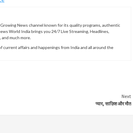
t Growing News channel known for its quality programs, authentic
News World India brings you 24/7 Live Streaming, Headlines,
t, and much more.
current affairs and happenings from India and all around the
Next
प्यार, साज़िश और मौत