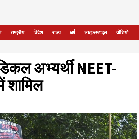
ि
राष्ट्रीय
विदेश
राज्य
धर्म
लाइफ़स्टाइल
वीडियो
डिकल अभ्यर्थी NEET-
में शामिल