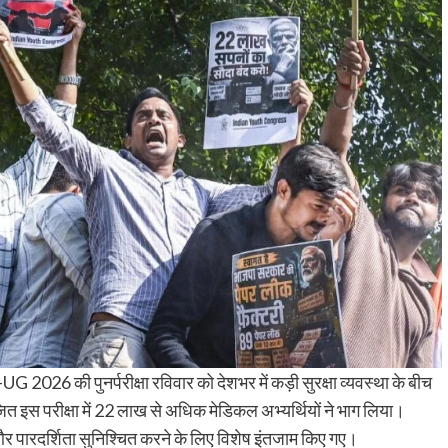
 2026 की पुनर्परीक्षा रविवार को देशभर में कड़ी सुरक्षा व्यवस्था के बीच
ित इस परीक्षा में 22 लाख से अधिक मेडिकल अभ्यर्थियों ने भाग लिया।
्षा और पारदर्शिता सुनिश्चित करने के लिए विशेष इंतजाम किए गए।