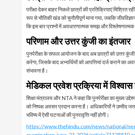
परीक्षा देकर बाहर निकले छात्रों की प्रतिक्रियाएं मिश्रित र
रूप से भौतिकी खंड को चुनौतीपूर्ण माना गया, जबकि जीवविज्ञा
कि इस बार प्रश्नों में अवधारणात्मक समझ और विश्लेषणात्म
परिणाम
और
उत्तर
कुंजी
का
इंतजार
पुनर्परीक्षा के सफल आयोजन के बाद अब छात्रों को उत्तर क
करेगा, जिसके बाद अभ्यर्थियों को आपत्तियां दर्ज कराने का 
संभावना है।
मेडिकल
प्रवेश
प्रक्रिया
में
विश्वास
शिक्षा मंत्रालय और NTA ने कहा कि पुनर्परीक्षा का मुख्य उद्
को निष्पक्ष अवसर प्रदान करना है। अधिकारियों ने उम्मीद जताई
भविष्य में ऐसी घटनाओं की पुनरावृत्ति नहीं होगी।
https://www.thehindu.com/news/national/neet
examination-june-21-2026/article71128810.e