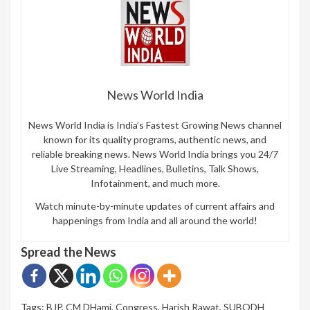
News World India
News World India is India’s Fastest Growing News channel
known for its quality programs, authentic news, and
reliable breaking news. News World India brings you 24/7
Live Streaming, Headlines, Bulletins, Talk Shows,
Infotainment, and much more.
Watch minute-by-minute updates of current affairs and
happenings from India and all around the world!
Spread the News
Tags:
BJP
,
CM DHami
,
Congress
,
Harish Rawat
,
SUBODH