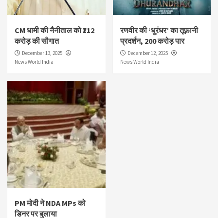
CM धामी की नैनीताल को ₹112
रणवीर की ‘धुरंधर’ का तूफ़ानी
करोड़ की सौगात
प्रदर्शन, 200 करोड़ पार
December 13, 2025
December 12, 2025
News World India
News World India
PM मोदी ने NDA MPs को
डिनर पर बुलाया