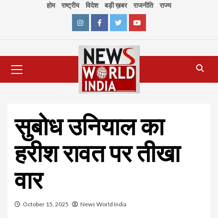
Skip
होम
राष्ट्रीय
विदेश
बड़ी ख़बर
राजनीति
राज्य
to
content
Instagram
Facebook
Twitter
Youtube
Primary
Menu
सुबोध उनियाल का
हरीश रावत पर तीखा
वार
October 15, 2025
News World India