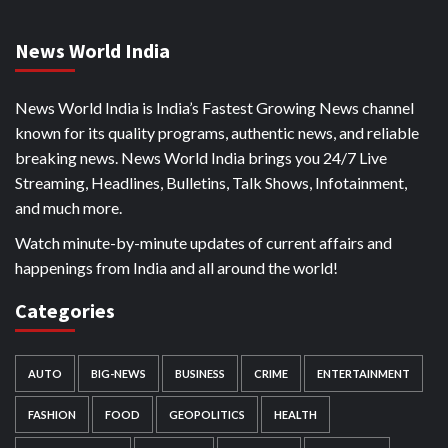
News World India
News World India is India’s Fastest Growing News channel
known for its quality programs, authentic news, and reliable
breaking news. News World India brings you 24/7 Live
Streaming, Headlines, Bulletins, Talk Shows, Infotainment,
and much more.
Watch minute-by-minute updates of current affairs and
happenings from India and all around the world!
Categories
AUTO
BIG-NEWS
BUSINESS
CRIME
ENTERTAINMENT
FASHION
FOOD
GEOPOLITICS
HEALTH