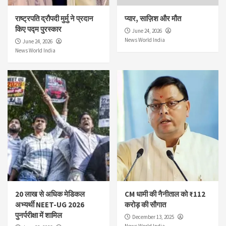
राष्ट्रपति द्रौपदी मुर्मु ने प्रदान
प्यार, साज़िश और मौत
किए पद्म पुरस्कार
June 24, 2026
News World India
June 24, 2026
News World India
20 लाख से अधिक मेडिकल
CM धामी की नैनीताल को ₹112
अभ्यर्थी NEET-UG 2026
करोड़ की सौगात
पुनर्परीक्षा में शामिल
December 13, 2025