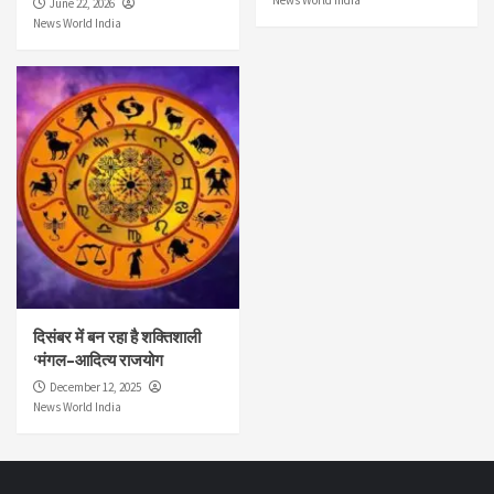
News World India
June 22, 2026
News World India
दिसंबर में बन रहा है शक्तिशाली
‘मंगल–आदित्य राजयोग
December 12, 2025
News World India