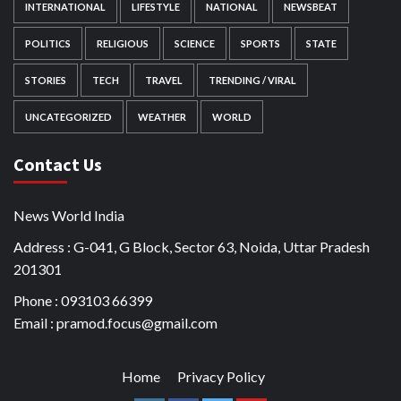
INTERNATIONAL
LIFESTYLE
NATIONAL
NEWSBEAT
POLITICS
RELIGIOUS
SCIENCE
SPORTS
STATE
STORIES
TECH
TRAVEL
TRENDING / VIRAL
UNCATEGORIZED
WEATHER
WORLD
Contact Us
News World India
Address : G-041, G Block, Sector 63, Noida, Uttar Pradesh
201301
Phone : 093103 66399
Email : pramod.focus@gmail.com
Home
Privacy Policy