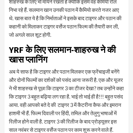
शाहरुख के लिए भी मायने रखता है क्योंकि इसमें वह कैमियो रोल
निभा रहे हैं. सलमान खान उनकी पठान में कैमियो करते नजर आए
थे. खास बात ये है कि निर्माताओं ने इसके बाद टाइगर और पठान की
कहानी को मिलाकर टाइगर वर्सेज पठान फिल्म की तैयारी कर ली,
जो अगले साल शूट होगी.
YRF के लिए सलमान-शाहरुख ने की
खास प्लानिंग
अब ये साफ है कि टाइगर और पठान मिलकर एक फ्रेंचाइजी बनेंगे
और दोनों फिल्मों का दर्शकों को पसंद आना जरूरी है. एक और यूजर
ने भी शाहरुख से पूछा कि टाइगर 3 का टीजर देखा? तब उन्होंने कहा
कि टाइगर 3 बहुत बढ़िया लग रहा है. भाई तो भाई ही है!!! बहुत पसंद
आया. वही आपको बते दे की टाइगर 3 में कैटरीना कैफ और इमरान
हाशमी भी हैं. फिल्म दिवाली पर हिंदी, तमिल और तेलुगु भाषाओं में
रिलीज होने वाली है. टाइगर 3 की रिलीज के बाद प्रोड्यूसर इस
साल नवंबर से टाइगर वर्सेज पठान पर काम शुरू करने वाले हैं.