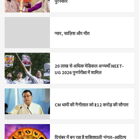
पुरस्कार
प्यार, साज़िश और मौत
20 लाख से अधिक मेडिकल अभ्यर्थी NEET-
UG 2026 पुनर्परीक्षा में शामिल
CM धामी की नैनीताल को ₹112 करोड़ की सौगात
दिसंबर में बन रहा है शक्तिशाली ‘मंगल–आदित्य