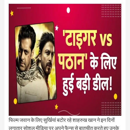
फिल्म जवान के लिए सुर्खियां बटोर रहे शाहरुख खान ने इन दिनों
लगातार सोशल मीडिया पर अपने फैन्स से बातचीत करते हुए उनके