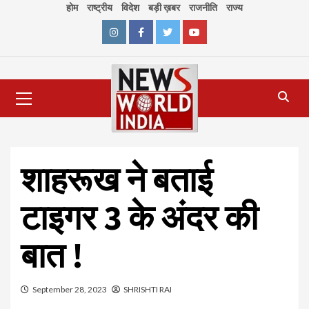
Skip
होम
राष्ट्रीय
विदेश
बड़ी ख़बर
राजनीति
राज्य
to
content
Instagram
Facebook
Twitter
Youtube
Primary
Menu
शाहरूख ने बताई
टाइगर 3 के अंदर की
बात !
September 28, 2023
SHRISHTI RAI