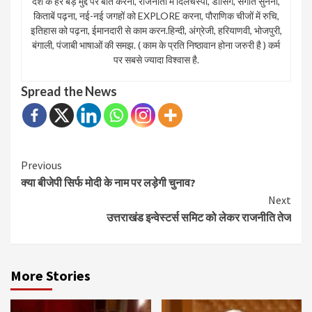
देश के हर बड़े मुद्द पर बात करना, राजनीती मे दिलचस्पी, डांसिंग, संगीत सुनना,
किताबें पढ़ना, नई-नई जगहों को EXPLORE करना, पौराणिक चीजों में रुचि,
इतिहास को पढ़ना, ईमानदारी से काम करन.हिन्दी, अंग्रेजी, हरियाणवी, भोजपुरी,
बंगाली, पंजाबी भाषाओं की समझ. ( काम के प्रति निष्ठावान होना जरुरी है ) कर्म
पर सबसे ज्यादा विश्वास है.
Spread the News
Continue
Previous
क्या बीजेपी सिर्फ मोदी के नाम पर लड़ेगी चुनाव?
Reading
Next
उत्तराखंड इन्वेस्टर्स समिट को लेकर राजनीति तेज
More Stories