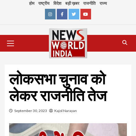
Skip
होम
राष्ट्रीय
विदेश
बड़ी ख़बर
राजनीति
राज्य
to
content
Instagram
Facebook
Twitter
Youtube
Primary
Menu
लोकसभा चुनाव को
लेकर राजनीति तेज
September 30, 2023
Kajol Narayan