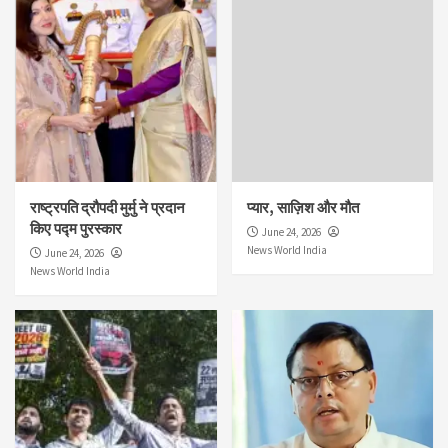
राष्ट्रपति द्रौपदी मुर्मु ने प्रदान
प्यार, साज़िश और मौत
किए पद्म पुरस्कार
June 24, 2026
News World India
June 24, 2026
News World India