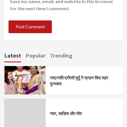
Save my name, email, and website in this browser
for the next time I comment.
Latest
Popular
Trending
राष्ट्रपति द्रौपदी मुर्मु ने प्रदान किए पद्म
पुरस्कार
प्यार, साज़िश और मौत