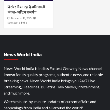
दिसंबर में बन रहा है शक्तिशाली
‘मंगल–आदित्य राजयोग
December 12, 2025
News World India
News World India
News World India is India’s Fastest Growing News channel
known for its quality programs, authentic news, and reliable
breaking news. News World India brings you 24/7 Live
Streaming, Headlines, Bulletins, Talk Shows, Infotainment,
and much more.
Watch minute-by-minute updates of current affairs and
happenings from India and all around the world!