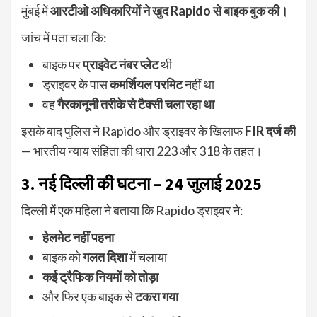
मुंबई में
आरटीओ अधिकारियों ने खुद Rapido से बाइक बुक की।
जांच में पता चला कि:
बाइक पर
प्राइवेट नंबर प्लेट
थी
ड्राइवर के पास
कमर्शियल परमिट
नहीं था
वह
गैरकानूनी तरीके से टैक्सी चला रहा था
इसके बाद पुलिस ने Rapido और ड्राइवर के खिलाफ
FIR दर्ज की
— भारतीय न्याय संहिता की धारा 223 और 318 के तहत।
3. नई दिल्ली की घटना – 24 जुलाई 2025
दिल्ली में एक महिला ने बताया कि Rapido ड्राइवर ने:
हेलमेट नहीं पहना
बाइक को
गलत दिशा
में चलाया
कई ट्रैफिक नियमों को तोड़ा
और फिर एक बाइक से
टकरा गया