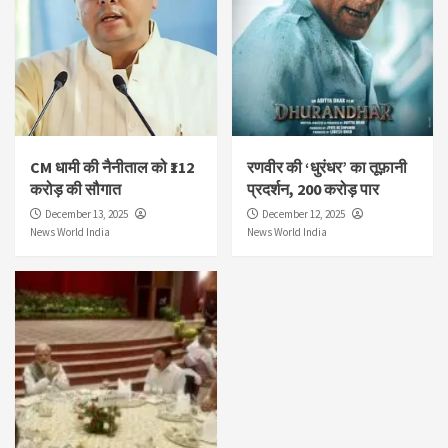
CM धामी की नैनीताल को ₹112
रणवीर की ‘धुरंधर’ का तूफ़ानी
करोड़ की सौगात
प्रदर्शन, 200 करोड़ पार
December 13, 2025
December 12, 2025
News World India
News World India