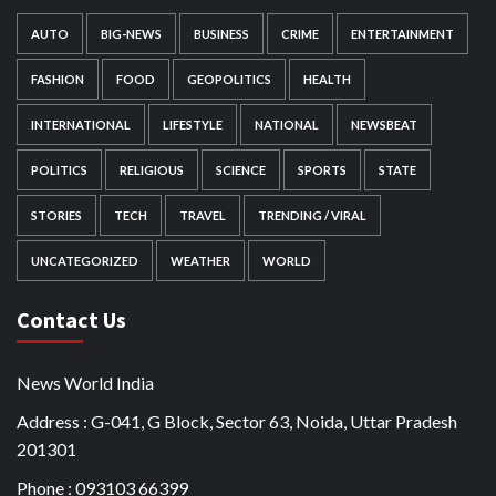
AUTO
BIG-NEWS
BUSINESS
CRIME
ENTERTAINMENT
FASHION
FOOD
GEOPOLITICS
HEALTH
INTERNATIONAL
LIFESTYLE
NATIONAL
NEWSBEAT
POLITICS
RELIGIOUS
SCIENCE
SPORTS
STATE
STORIES
TECH
TRAVEL
TRENDING / VIRAL
UNCATEGORIZED
WEATHER
WORLD
Contact Us
News World India
Address : G-041, G Block, Sector 63, Noida, Uttar Pradesh
201301
Phone : 093103 66399