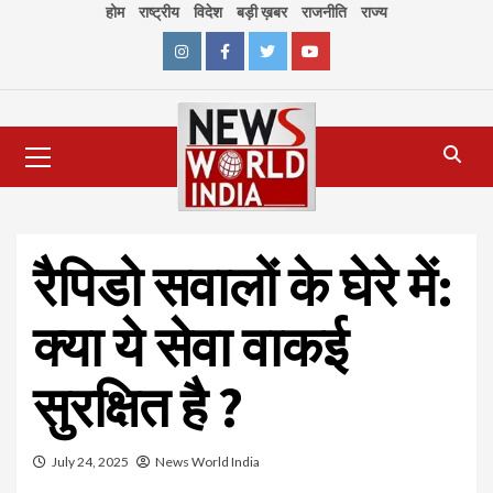
Skip
होम
राष्ट्रीय
विदेश
बड़ी ख़बर
राजनीति
राज्य
to
content
Instagram
Facebook
Twitter
Youtube
Primary
Menu
रैपिडो सवालों के घेरे में:
क्या ये सेवा वाकई
सुरक्षित है ?
July 24, 2025
News World India