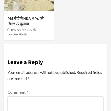
PM मोदी ने NDA MPs को
डिनर पर बुलाया
December 12, 2025
News World India
Leave a Reply
Your email address will not be published.
Required fields
are marked
*
Comment
*