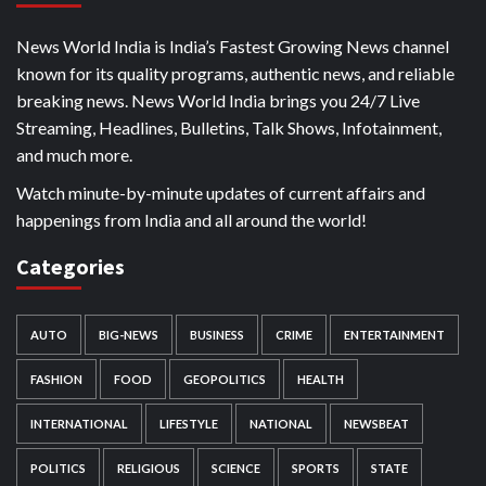
News World India is India’s Fastest Growing News channel
known for its quality programs, authentic news, and reliable
breaking news. News World India brings you 24/7 Live
Streaming, Headlines, Bulletins, Talk Shows, Infotainment,
and much more.
Watch minute-by-minute updates of current affairs and
happenings from India and all around the world!
Categories
AUTO
BIG-NEWS
BUSINESS
CRIME
ENTERTAINMENT
FASHION
FOOD
GEOPOLITICS
HEALTH
INTERNATIONAL
LIFESTYLE
NATIONAL
NEWSBEAT
POLITICS
RELIGIOUS
SCIENCE
SPORTS
STATE