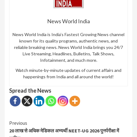
News World India
News World India is India’s Fastest Growing News channel
known for its quality programs, authentic news, and
reliable breaking news. News World India brings you 24/7
Live Streaming, Headlines, Bulletins, Talk Shows,
Infotainment, and much more.
Watch minute-by-minute updates of current affairs and
happenings from India and all around the world!
Spread the News
Continue
Previous
20 लाख से अधिक मेडिकल अभ्यर्थी NEET-UG 2026 पुनर्परीक्षा में
Reading