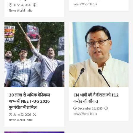
News World India
June 24, 2026
News World India
20 लाख से अधिक मेडिकल
CM धामी की नैनीताल को ₹112
अभ्यर्थी NEET-UG 2026
करोड़ की सौगात
पुनर्परीक्षा में शामिल
December 13, 2025
News World India
June 22, 2026
News World India