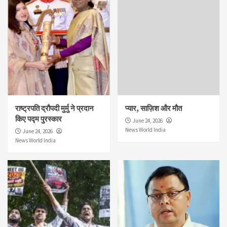
राष्ट्रपति द्रौपदी मुर्मु ने प्रदान
प्यार, साज़िश और मौत
किए पद्म पुरस्कार
June 24, 2026
News World India
June 24, 2026
News World India