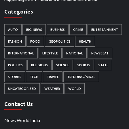
Categories
AUTO
BIG-NEWS
BUSINESS
CRIME
ENTERTAINMENT
FASHION
FOOD
GEOPOLITICS
HEALTH
INTERNATIONAL
LIFESTYLE
NATIONAL
NEWSBEAT
POLITICS
RELIGIOUS
SCIENCE
SPORTS
STATE
STORIES
TECH
TRAVEL
TRENDING / VIRAL
UNCATEGORIZED
WEATHER
WORLD
Contact Us
News World India