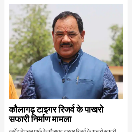
कौलागढ़ टाइगर रिजर्व के पाखरो
सफारी निर्माण मामला
कार्बेट नेशनल पार्क के कौलागढ़ टाइगर रिजर्व के पाखरो सफारी