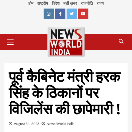
Skip
होम
राष्ट्रीय
विदेश
बड़ी ख़बर
राजनीति
राज्य
to
content
Instagram
Facebook
Twitter
Youtube
Primary
Menu
पूर्व कैबिनेट मंत्री हरक
सिंह के ठिकानों पर
विजिलेंस की छापेमारी !
August 31, 2023
News World India