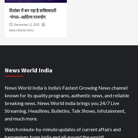
दिसंबर में बन रहा है शक्तिशाली
‘मंगल–आदित्य राजयोग
December 12, 2025
News World India
News World India
News World India is India’s Fastest Growing News channel
known for its quality programs, authentic news, and reliable
breaking news. News World India brings you 24/7 Live
Streaming, Headlines, Bulletins, Talk Shows, Infotainment,
and much more.
Watch minute-by-minute updates of current affairs and
happenings from India and all around the world!