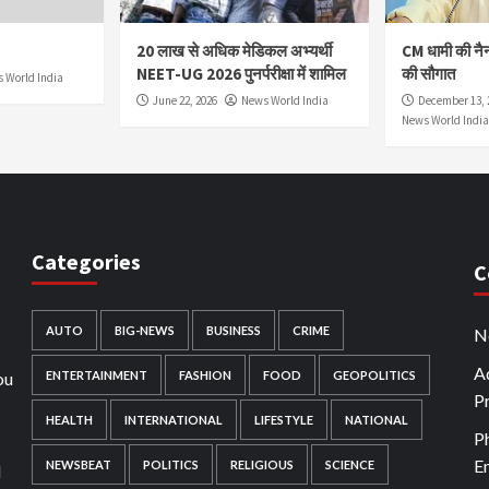
20 लाख से अधिक मेडिकल अभ्यर्थी
CM धामी की नै
NEET-UG 2026 पुनर्परीक्षा में शामिल
की सौगात
 World India
June 22, 2026
News World India
December 13, 
News World India
Categories
C
AUTO
BIG-NEWS
BUSINESS
CRIME
N
Ad
ou
ENTERTAINMENT
FASHION
FOOD
GEOPOLITICS
P
HEALTH
INTERNATIONAL
LIFESTYLE
NATIONAL
P
E
NEWSBEAT
POLITICS
RELIGIOUS
SCIENCE
d