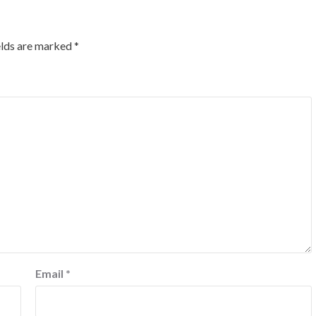
elds are marked
*
Email
*