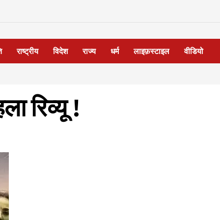
ि
राष्ट्रीय
विदेश
राज्य
धर्म
लाइफ़स्टाइल
वीडियो
ा रिव्यू !