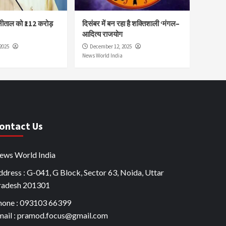
नीताल को ₹112 करोड़
दिसंबर में बन रहा है शक्तिशाली ‘मंगल–
आदित्य राजयोग
2025
December 12, 2025
News World India
ontact Us
ews World India
dress : G-041, G Block, Sector 63, Noida, Uttar
radesh 201301
hone : 093103 66399
mail : pramod.focus@gmail.com