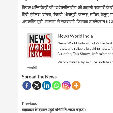
विवेक अग्निहोत्री की ‘द वैक्सीन वॉर’ की कहानी महामारी के 
हिंदी, इंग्लिश, बांग्ला, पंजाबी, भोजपुरी, कन्नड़, तमिल, तेल
अपकमिंग मूवी ‘सालार’ से टकराएगी, जिसका डायरेक्शन KGF क
News World India
News World India is India’s Fastes
news, and reliable breaking news. 
Bulletins, Talk Shows, Infotainmen
Watch minute-by-minute updates of 
world!
Spread the News
Continue
Previous
महाकाल के दरबार पहुंचे परिणीति-राघव चड्डा !
Reading