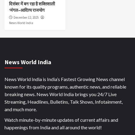
दिसंबर में बन रहा है शक्तिशाली
‘मंगल–आदित्य राजयोग
December 12, 2025
News World India
News World India
News World India is India’s Fastest Growing News channel
known for its quality programs, authentic news, and reliable
breaking news. News World India brings you 24/7 Live
Streaming, Headlines, Bulletins, Talk Shows, Infotainment,
and much more.
Watch minute-by-minute updates of current affairs and
happenings from India and all around the world!