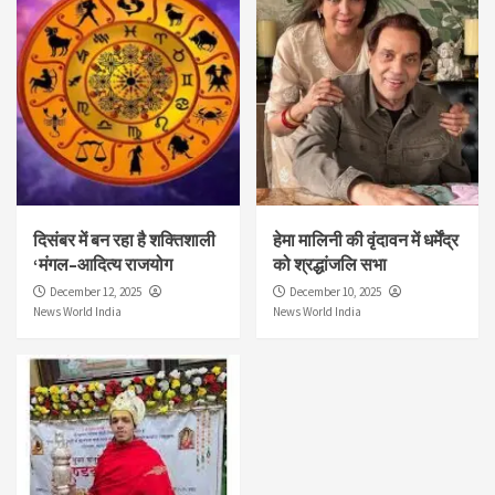
दिसंबर में बन रहा है शक्तिशाली
हेमा मालिनी की वृंदावन में धर्मेंद्र
‘मंगल–आदित्य राजयोग
को श्रद्धांजलि सभा
December 12, 2025
December 10, 2025
News World India
News World India