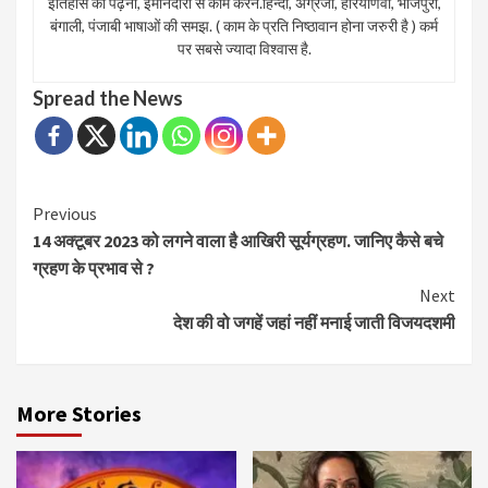
इतिहास को पढ़ना, ईमानदारी से काम करन.हिन्दी, अंग्रेजी, हरियाणवी, भोजपुरी,
बंगाली, पंजाबी भाषाओं की समझ. ( काम के प्रति निष्ठावान होना जरुरी है ) कर्म
पर सबसे ज्यादा विश्वास है.
Spread the News
Continue
Previous
14 अक्टूबर 2023 को लगने वाला है आखिरी सूर्यग्रहण. जानिए कैसे बचे
Reading
ग्रहण के प्रभाव से ?
Next
देश की वो जगहें जहां नहीं मनाई जाती विजयदशमी
More Stories