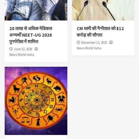
20 लाख से अधिक मेडिकल
CM धामी की नैनीताल को ₹112
अभ्यर्थी NEET-UG 2026
करोड़ की सौगात
पुनर्परीक्षा में शामिल
December 13, 2025
News World India
June 22, 2026
News World India