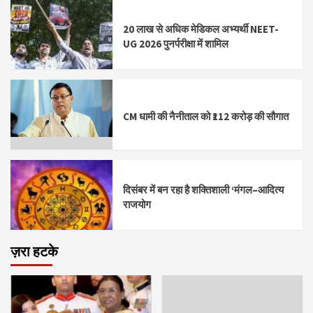
20 लाख से अधिक मेडिकल अभ्यर्थी NEET-
UG 2026 पुनर्परीक्षा में शामिल
CM धामी की नैनीताल को ₹112 करोड़ की सौगात
दिसंबर में बन रहा है शक्तिशाली ‘मंगल–आदित्य
राजयोग
ज़रा हटके