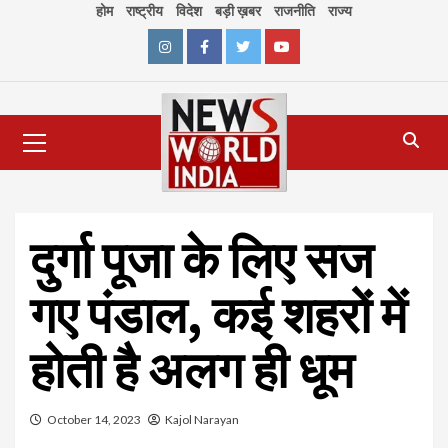
Skip
होम
राष्ट्रीय
विदेश
बड़ी ख़बर
राजनीति
राज्य
to
content
Instagram
Facebook
Twitter
Youtube
Primary
Menu
दुर्गा पूजा के लिए सज
गए पंडाल, कई शहरों में
होती है अलग ही धूम
October 14, 2023
Kajol Narayan