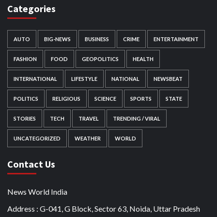
Categories
AUTO
BIG-NEWS
BUSINESS
CRIME
ENTERTAINMENT
FASHION
FOOD
GEOPOLITICS
HEALTH
INTERNATIONAL
LIFESTYLE
NATIONAL
NEWSBEAT
POLITICS
RELIGIOUS
SCIENCE
SPORTS
STATE
STORIES
TECH
TRAVEL
TRENDING / VIRAL
UNCATEGORIZED
WEATHER
WORLD
Contact Us
News World India
Address : G-041, G Block, Sector 63, Noida, Uttar Pradesh