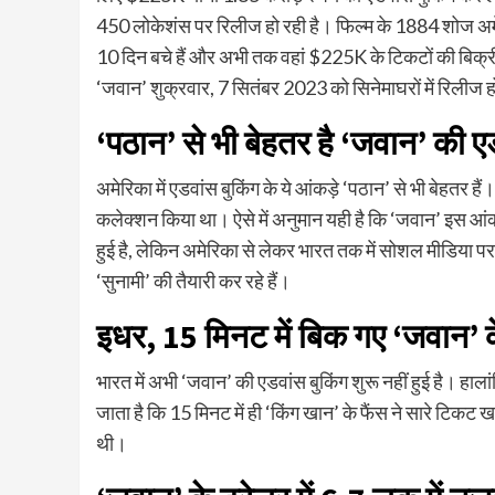
450 लोकेशंस पर रिलीज हो रही है। फिल्‍म के 1884 शोज अमेर
10 दिन बचे हैं और अभी तक वहां $225K के ट‍िकटों की बिक्री हो
‘जवान’ शुक्रवार, 7 सितंबर 2023 को सिनेमाघरों में रिलीज ह
‘पठान’ से भी बेहतर है ‘जवान’ की ए
अमेरिका में एडवांस बुकिंग के ये आंकड़े ‘पठान’ से भी बेहतर 
कलेक्‍शन किया था। ऐसे में अनुमान यही है कि ‘जवान’ इस आंकड
हुई है, लेकिन अमेरिका से लेकर भारत तक में सोशल मीडिया पर 
‘सुनामी’ की तैयारी कर रहे हैं।
इधर, 15 मिनट में बिक गए ‘जवान’ 
भारत में अभी ‘जवान’ की एडवांस बुकिंग शुरू नहीं हुई है। हाला
जाता है कि 15 मिनट में ही ‘किंग खान’ के फैंस ने सारे टि
थी।