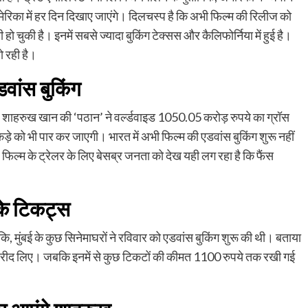
िका में हर दिन दिखाए जाएंगे। दिलचस्‍प है कि अभी फिल्‍म की रिलीज को
 चुकी है। इनमें सबसे ज्‍यादा बुकिंग टेक्‍सस और कैलिफोर्निया में हुई है।
ो रही है।
डवांस बुकिंग
हैं। शाहरुख खान की ‘पठान’ ने वर्ल्‍डवाइड 1050.05 करोड़ रुपये का ग्रॉस
़े को भी पार कर जाएगी। भारत में अभी फिल्‍म की एडवांस बुकिंग शुरू नहीं
फिल्‍म के ट्रेलर के लिए बेसब्र जनता को देख यही लग रहा है कि फैंस
के टिकट्स
ंकि, मुंबई के कुछ सिनेमाघरों ने रविवार को एडवांस बुकिंग शुरू की थी। बताया
कट खरीद लिए। जबकि इनमें से कुछ टिकटों की कीमत 1100 रुपये तक रखी गई