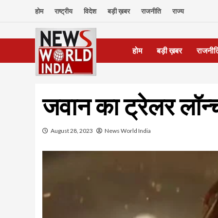
Skip
होम
राष्ट्रीय
विदेश
बड़ी ख़बर
राजनीति
राज्य
to
content
होम
बड़ी ख़बर
राजनीत
जवान का ट्रेलर लॉन्‍
August 28, 2023
News World India