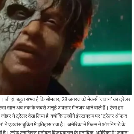
 जी हां, बहुत संभव है कि सोमवार, 28 अगस्‍त को मेकर्स ‘जवान’ का ट्रेलर
 शाहरुख खान अब तक के सबसे अनूठे अवतार में नजर आने वाले हैं। ऐसा हम
 ने ट्रेलर देख लिया है, क्‍योंकि उन्‍होंने इंस्‍टाग्राम पर ‘ट्रेलर ऑफ द
 ने एडवांस बुकिंग में इतिहास रचा है। अमेरिका में फिल्‍म ने ओपनिंग डे के
 है। ट्रेड एनालिस्‍ट मनोबल विजयबालन के मुताबिक, अमेरिका में ‘जवान’