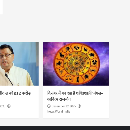
नीताल को ₹112 करोड़
दिसंबर में बन रहा है शक्तिशाली ‘मंगल–
आदित्य राजयोग
2025
December 12, 2025
News World India