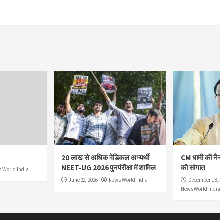
20 लाख से अधिक मेडिकल अभ्यर्थी
CM धामी की नै
NEET-UG 2026 पुनर्परीक्षा में शामिल
की सौगात
 World India
June 22, 2026
News World India
December 13, 
News World India