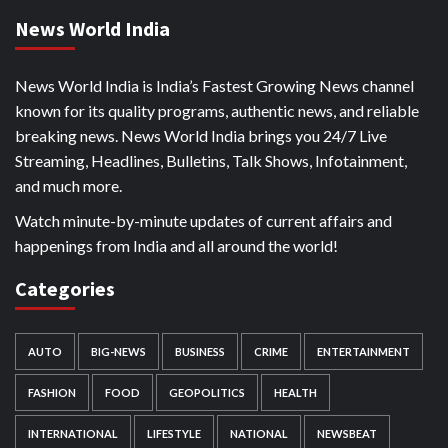
News World India
News World India is India’s Fastest Growing News channel
known for its quality programs, authentic news, and reliable
breaking news. News World India brings you 24/7 Live
Streaming, Headlines, Bulletins, Talk Shows, Infotainment,
and much more.
Watch minute-by-minute updates of current affairs and
happenings from India and all around the world!
Categories
AUTO
BIG-NEWS
BUSINESS
CRIME
ENTERTAINMENT
FASHION
FOOD
GEOPOLITICS
HEALTH
INTERNATIONAL
LIFESTYLE
NATIONAL
NEWSBEAT