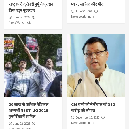
राष्ट्रपति द्रौपदी मुर्मु ने प्रदान
प्यार, साज़िश और मौत
किए पद्म पुरस्कार
June 24, 2026
News World India
June 24, 2026
News World India
20 लाख से अधिक मेडिकल
CM धामी की नैनीताल को ₹112
अभ्यर्थी NEET-UG 2026
करोड़ की सौगात
पुनर्परीक्षा में शामिल
December 13, 2025
News World India
June 22, 2026
News World India