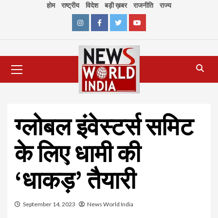
Skip
होम
राष्ट्रीय
विदेश
बड़ी ख़बर
राजनीति
राज्य
to
content
Instagram
Facebook
Twitter
Youtube
Primary
Menu
ग्लोबल इंवेस्टर्स समिट
के लिए धामी की
‘धाकड़’ तैयारी
September 14, 2023
News World India