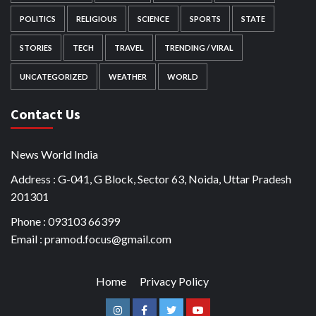
POLITICS
RELIGIOUS
SCIENCE
SPORTS
STATE
STORIES
TECH
TRAVEL
TRENDING / VIRAL
UNCATEGORIZED
WEATHER
WORLD
Contact Us
News World India
Address : G-041, G Block, Sector 63, Noida, Uttar Pradesh
201301
Phone : 093103 66399
Email : pramod.focus@gmail.com
Home
Privacy Policy