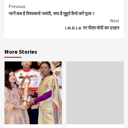
Continue
Previous
जानें कब है विश्वकर्मा जयंती, क्या है मुहूर्त कैसे करें पूजा ?
Reading
Next
I.N.D.I.A पर पीएम मोदी का प्रहार
More Stories