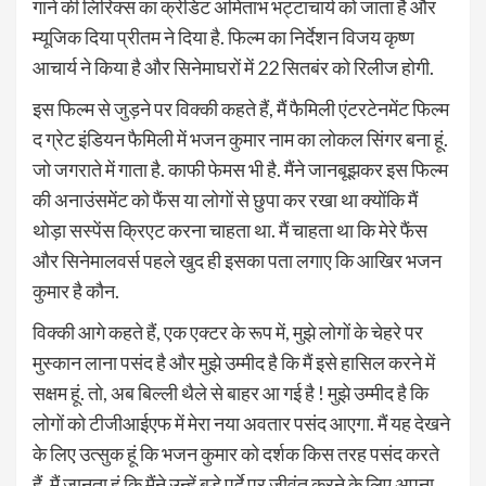
गाने की लिरिक्स का क्रेडिट अमिताभ भट्टाचार्य को जाता है और
म्यूजिक दिया प्रीतम ने दिया है. फिल्म का निर्देशन विजय कृष्ण
आचार्य ने किया है और सिनेमाघरों में 22 सितबंर को रिलीज होगी.
इस फिल्म से जुड़ने पर विक्की कहते हैं, मैं फैमिली एंटरटेनमेंट फिल्म
द ग्रेट इंडियन फैमिली में भजन कुमार नाम का लोकल सिंगर बना हूं.
जो जगराते में गाता है. काफी फेमस भी है. मैंने जानबूझकर इस फिल्म
की अनाउंसमेंट को फैंस या लोगों से छुपा कर रखा था क्योंकि मैं
थोड़ा सस्पेंस क्रिएट करना चाहता था. मैं चाहता था कि मेरे फैंस
और सिनेमालवर्स पहले खुद ही इसका पता लगाए कि आखिर भजन
कुमार है कौन.
विक्की आगे कहते हैं, एक एक्टर के रूप में, मुझे लोगों के चेहरे पर
मुस्कान लाना पसंद है और मुझे उम्मीद है कि मैं इसे हासिल करने में
सक्षम हूं. तो, अब बिल्ली थैले से बाहर आ गई है ! मुझे उम्मीद है कि
लोगों को टीजीआईएफ में मेरा नया अवतार पसंद आएगा. मैं यह देखने
के लिए उत्सुक हूं कि भजन कुमार को दर्शक किस तरह पसंद करते
हैं. मैं जानता हूं कि मैंने उन्हें बड़े पर्दे पर जीवंत करने के लिए अपना