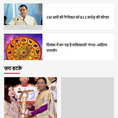
CM धामी की नैनीताल को ₹112 करोड़ की सौगात
दिसंबर में बन रहा है शक्तिशाली ‘मंगल–आदित्य
राजयोग
ज़रा हटके