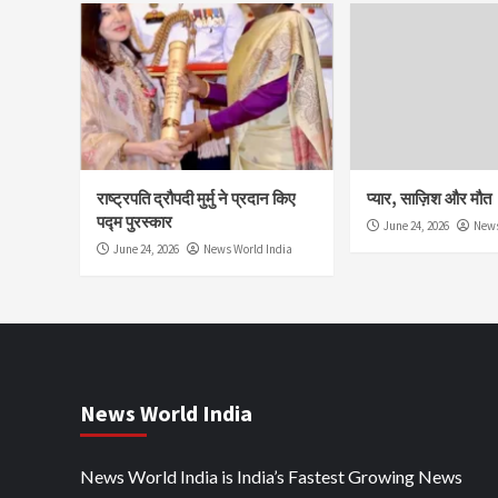
राष्ट्रपति द्रौपदी मुर्मु ने प्रदान किए
प्यार, साज़िश और मौत
पद्म पुरस्कार
June 24, 2026
News
June 24, 2026
News World India
News World India
News World India is India’s Fastest Growing News