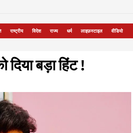
ि
राष्ट्रीय
विदेश
राज्य
धर्म
लाइफ़स्टाइल
वीडियो
ो दिया बड़ा हिंट !