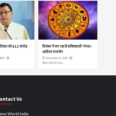
नीताल को ₹112 करोड़
दिसंबर में बन रहा है शक्तिशाली ‘मंगल–
आदित्य राजयोग
2025
December 12, 2025
News World India
ontact Us
ews World India