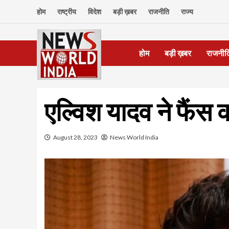
Skip
होम
राष्ट्रीय
विदेश
बड़ी ख़बर
राजनीति
राज्य
to
content
होम
बड़ी ख़बर
राजनीत
एल्विश यादव ने फैंस क
August 28, 2023
News World India