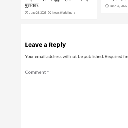
पुरस्कार
June 24, 2026
June 24, 2026
News World India
Leave a Reply
Your email address will not be published.
Required fi
Comment
*