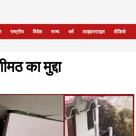
ि
राष्ट्रीय
विदेश
राज्य
धर्म
लाइफ़स्टाइल
वीडियो
मठ का मुद्दा