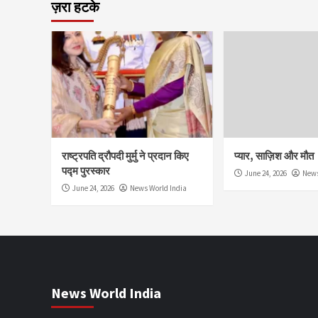
ज़रा हटके
राष्ट्रपति द्रौपदी मुर्मु ने प्रदान किए
प्यार, साज़िश और मौत
पद्म पुरस्कार
June 24, 2026
News
June 24, 2026
News World India
News World India