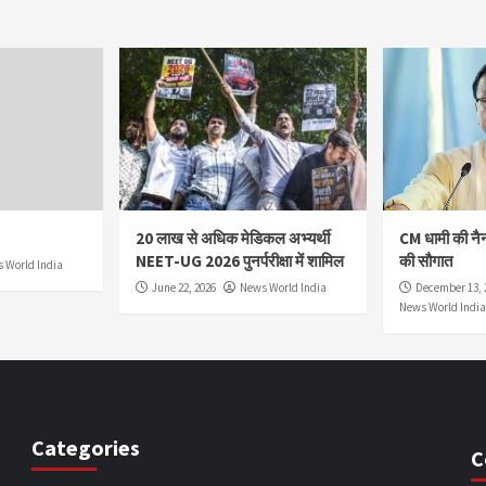
20 लाख से अधिक मेडिकल अभ्यर्थी
CM धामी की नै
NEET-UG 2026 पुनर्परीक्षा में शामिल
की सौगात
 World India
June 22, 2026
News World India
December 13, 
News World India
Categories
C