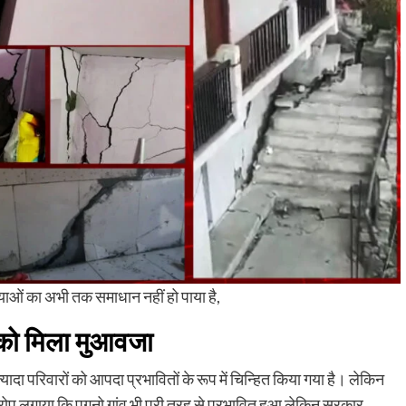
ाओं का अभी तक समाधान नहीं हो पाया है,
 को मिला मुआवजा
्यादा परिवारों को आपदा प्रभावितों के रूप में चिन्हित किया गया है। लेकिन
आरोप लगाया कि पगनो गांव भी पूरी तरह से प्रभावित हुआ लेकिन सरकार