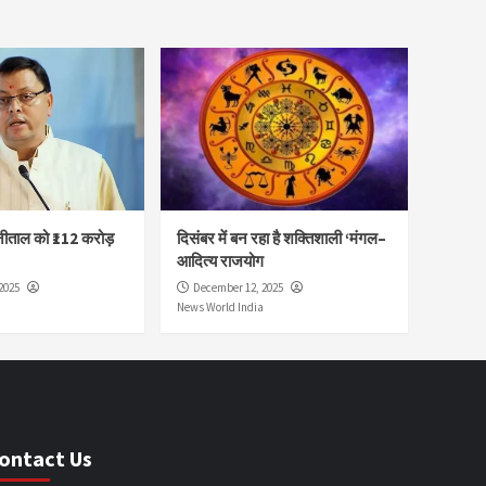
नीताल को ₹112 करोड़
दिसंबर में बन रहा है शक्तिशाली ‘मंगल–
आदित्य राजयोग
2025
December 12, 2025
News World India
ontact Us