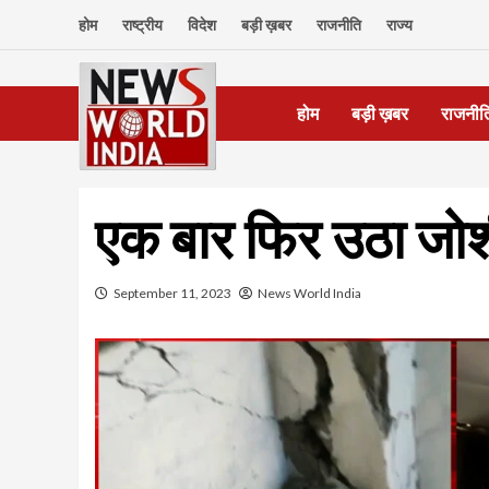
Skip
होम
राष्ट्रीय
विदेश
बड़ी ख़बर
राजनीति
राज्य
to
content
होम
बड़ी ख़बर
राजनीत
एक बार फिर उठा जोशी
September 11, 2023
News World India