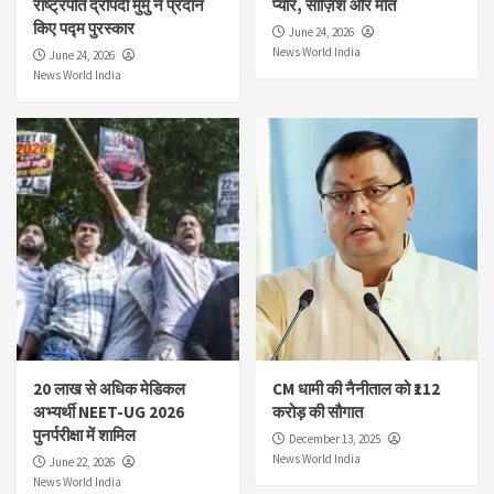
राष्ट्रपति द्रौपदी मुर्मु ने प्रदान
प्यार, साज़िश और मौत
किए पद्म पुरस्कार
June 24, 2026
News World India
June 24, 2026
News World India
20 लाख से अधिक मेडिकल
CM धामी की नैनीताल को ₹112
अभ्यर्थी NEET-UG 2026
करोड़ की सौगात
पुनर्परीक्षा में शामिल
December 13, 2025
News World India
June 22, 2026
News World India