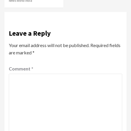
News World India
Leave a Reply
Your email address will not be published.
Required fields
are marked
*
Comment
*