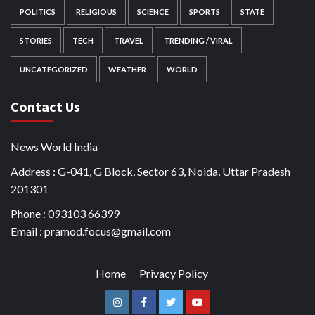
POLITICS
RELIGIOUS
SCIENCE
SPORTS
STATE
STORIES
TECH
TRAVEL
TRENDING / VIRAL
UNCATEGORIZED
WEATHER
WORLD
Contact Us
News World India
Address : G-041, G Block, Sector 63, Noida, Uttar Pradesh
201301
Phone : 093103 66399
Email : pramod.focus@gmail.com
Home
Privacy Policy
Instagram
Facebook
Twitter
Youtube