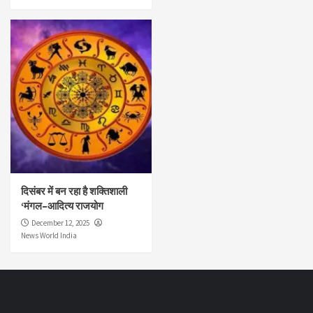
दिसंबर में बन रहा है शक्तिशाली
‘मंगल–आदित्य राजयोग
December 12, 2025
News World India