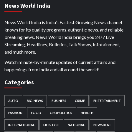
News World India
News World India is India’s Fastest Growing News channel
known for its quality programs, authentic news, and reliable
breaking news. News World India brings you 24/7 Live
Streaming, Headlines, Bulletins, Talk Shows, Infotainment,
and much more.
Watch minute-by-minute updates of current affairs and
happenings from India and all around the world!
Categories
AUTO
BIG-NEWS
BUSINESS
CRIME
ENTERTAINMENT
FASHION
FOOD
GEOPOLITICS
HEALTH
INTERNATIONAL
LIFESTYLE
NATIONAL
NEWSBEAT