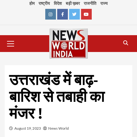
Skip
होम
राष्ट्रीय
विदेश
बड़ी ख़बर
राजनीति
राज्य
to
content
Instagram
Facebook
Twitter
Youtube
Primary
Menu
उत्तराखंड में बाढ़-
बारिश से तबाही का
मंजर !
August 19, 2023
News World