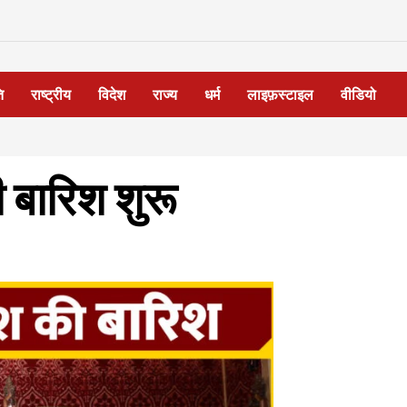
ि
राष्ट्रीय
विदेश
राज्य
धर्म
लाइफ़स्टाइल
वीडियो
ी बारिश शुरू