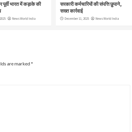
 पूर्वी भारत में कड़ाके की
सरकारी कर्मचारियों की संपत्ति छुपाने,
प
सख्त कार्रवाई
2025
News World India
December 11, 2025
News World India
elds are marked
*