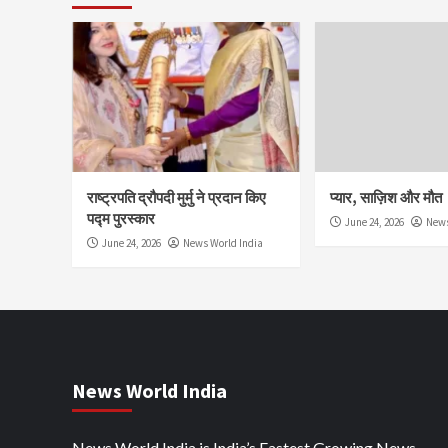
राष्ट्रपति द्रौपदी मुर्मु ने प्रदान किए
प्यार, साज़िश और मौत
पद्म पुरस्कार
June 24, 2026
News
June 24, 2026
News World India
News World India
News World India is India’s Fastest Growing News