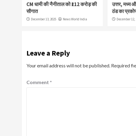
CM धामी की नैनीताल को ₹112 करोड़ की
उत्तर, मध्य और
सौगात
ठंड का प्रको
December 13, 2025
News World India
December 12, 
Leave a Reply
Your email address will not be published.
Required fi
Comment
*