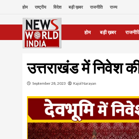
Skip
होम
राष्ट्रीय
विदेश
बड़ी ख़बर
राजनीति
राज्य
to
content
होम
बड़ी ख़बर
राजनीत
उत्तराखंड में निवेश क
September 28, 2023
Kajol Narayan