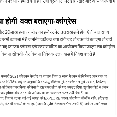
 करने पर भी सहमति बनी है। उषा ब्रेको लिमिटेड हरिद्वार और अन्य जनपदों में
ा होगी वक्त बताएगा-कांग्रेस
 और 20लाख हजार करोड़ का इन्वेस्टमेंट उत्तराखंड में होगा ऐसी बात राज्य
भी कागजों में है जमीनी हकीकत क्या होगी वह तो वक्त ही बताएगा तो वही
ंबर माह का जब ग्लोबल इन्वेस्टर सबमिट का आयोजन किया जाएगा तब कांग्रेस
कितना सोचती और कितना निवेदक उत्तराखंड में निवेश करते हैं।
 2021 को एंकर के तौर पर ज्वाइन किया 3 सालों मे एंकर से सिनियर एंकर तक का
 रिपोर्टिंग, कई महाअनुभवों के इंटरव्यू, क्षेत्रिय मुद्दे, इंटरनेशनल मुद्दों पर बात, डिबेट्स,
ान आंदोलन कवर किया, कोरोना के टाइम पर लोगों को घर अपडेट दिया. सुप्रीम कोर्ट से लेकर
ंस्कृतिक और जनता के सरोकार की हर खबर पर नजर रखी रिपोर्टिंग की.
त सुनना, किताबें पढ़ना, नई-नई जगहों को EXPLORE करना, पौराणिक चीजों में रुचि, इतिहास
ाली, पंजाबी भाषाओं की समझ. ( काम के प्रति निष्ठावान होना जरुरी है ) कर्म पर सबसे ज्यादा