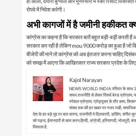
ही औली, दयारा बुग्याल और मुनस्यारी में स्की रिसॉर्ट विकसित
रोपवे में निवेश करेगी।
अभी कागजों में है जमीनी हकीकत क्य
कांग्रेस का कहना है कि सरकार बातें बहुत बड़ी-बड़ी करती हैं
सरकार कर रही है लेकिन mou 9000 करोड़ का हुआ है जो कि अ
बीजेपी की माने तो कांग्रेस को अब इंतजार करना चाहिए दिस
को समझ में आएगा कि आखिरकार राज्य सरकार प्रदेश के लिए 
Kajol Narayan
NEWS WORLD INDIA परिवार के साथ 1 फरवरी
सफर.राजनीति से लेकर रिसर्च बेस्ड प्रोग्राम, फील्ड
स्पेशल प्रोग्राम, प्रोड्यूसर के तौर काम, किस
संसद तक की हर खबर पर नजर रखी, समाजिक सा
देश के हर बड़े मुद्द पर बात करना, राजनीती मे दिलचस्पी, डांसिंग, संगी
को पढ़ना, ईमानदारी से काम करन.हिन्दी, अंग्रेजी, हरियाणवी, भोजपुरी, बंग
विश्वास है.