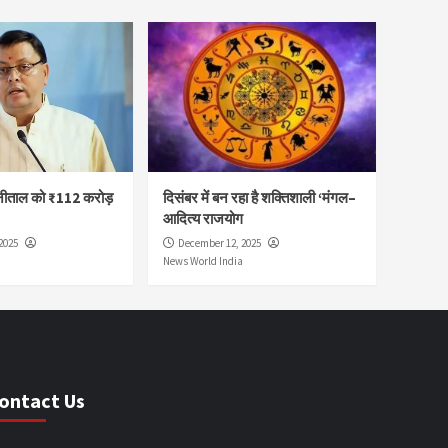
नीताल को ₹112 करोड़
दिसंबर में बन रहा है शक्तिशाली ‘मंगल–
आदित्य राजयोग
2025
December 12, 2025
News World India
ontact Us