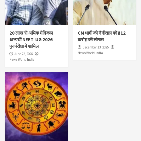
20 लाख से अधिक मेडिकल
CM धामी की नैनीताल को ₹112
अभ्यर्थी NEET-UG 2026
करोड़ की सौगात
पुनर्परीक्षा में शामिल
December 13, 2025
News World India
June 22, 2026
News World India