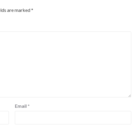
elds are marked
*
Email
*