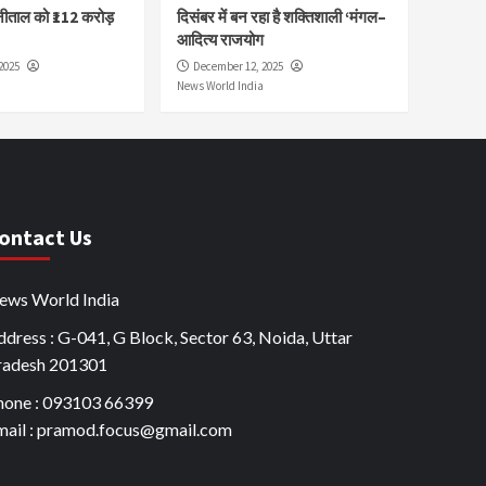
नीताल को ₹112 करोड़
दिसंबर में बन रहा है शक्तिशाली ‘मंगल–
आदित्य राजयोग
2025
December 12, 2025
News World India
ontact Us
ews World India
dress : G-041, G Block, Sector 63, Noida, Uttar
radesh 201301
hone : 093103 66399
mail : pramod.focus@gmail.com