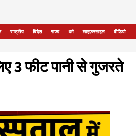
ि
राष्ट्रीय
विदेश
राज्य
धर्म
लाइफ़स्टाइल
वीडियो
िए 3 फीट पानी से गुजरते