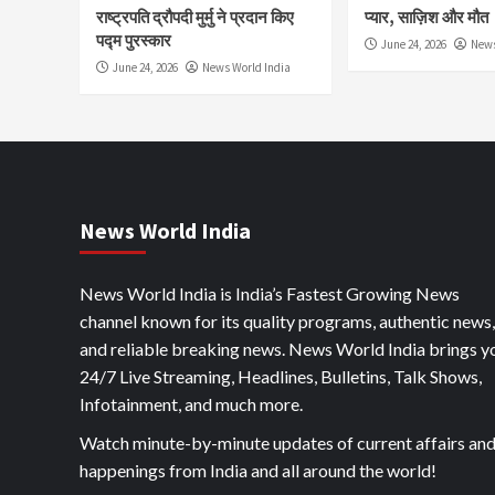
राष्ट्रपति द्रौपदी मुर्मु ने प्रदान किए
प्यार, साज़िश और मौत
पद्म पुरस्कार
June 24, 2026
News
June 24, 2026
News World India
News World India
News World India is India’s Fastest Growing News
channel known for its quality programs, authentic news,
and reliable breaking news. News World India brings y
24/7 Live Streaming, Headlines, Bulletins, Talk Shows,
Infotainment, and much more.
Watch minute-by-minute updates of current affairs an
happenings from India and all around the world!