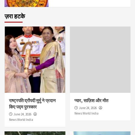
ज़रा हटके
राष्ट्रपति द्रौपदी मुर्मु ने प्रदान
प्यार, साज़िश और मौत
किए पद्म पुरस्कार
June 24, 2026
News World India
June 24, 2026
News World India