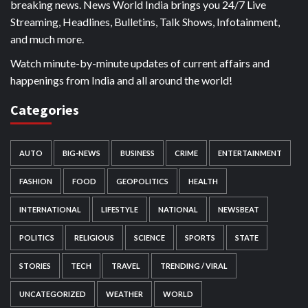
breaking news. News World India brings you 24/7 Live
Streaming, Headlines, Bulletins, Talk Shows, Infotainment,
and much more.
Watch minute-by-minute updates of current affairs and
happenings from India and all around the world!
Categories
AUTO
BIG-NEWS
BUSINESS
CRIME
ENTERTAINMENT
FASHION
FOOD
GEOPOLITICS
HEALTH
INTERNATIONAL
LIFESTYLE
NATIONAL
NEWSBEAT
POLITICS
RELIGIOUS
SCIENCE
SPORTS
STATE
STORIES
TECH
TRAVEL
TRENDING / VIRAL
UNCATEGORIZED
WEATHER
WORLD