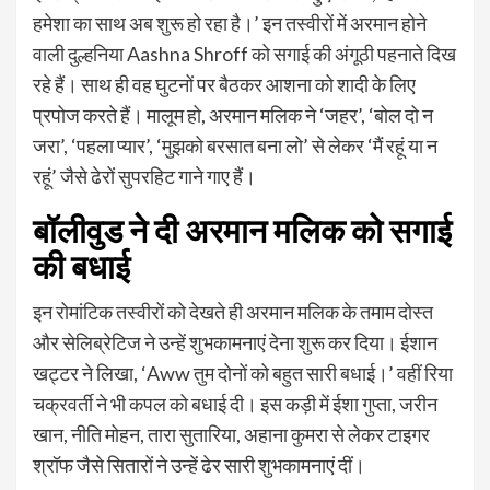
हमेशा का साथ अब शुरू हो रहा है।’ इन तस्वीरों में अरमान होने
वाली दुल्हनिया Aashna Shroff को सगाई की अंगूठी पहनाते दिख
रहे हैं। साथ ही वह घुटनों पर बैठकर आशना को शादी के लिए
प्रपोज करते हैं। मालूम हो, अरमान मलिक ने ‘जहर’, ‘बोल दो न
जरा’, ‘पहला प्यार’, ‘मुझको बरसात बना लो’ से लेकर ‘मैं रहूं या न
रहूं’ जैसे ढेरों सुपरहिट गाने गाए हैं।
बॉलीवुड ने दी अरमान मलिक को सगाई
की बधाई
इन रोमांटिक तस्वीरों को देखते ही अरमान मलिक के तमाम दोस्त
और सेलिब्रेटिज ने उन्हें शुभकामनाएं देना शुरू कर दिया। ईशान
खट्टर ने लिखा, ‘Aww तुम दोनों को बहुत सारी बधाई।’ वहीं रिया
चक्रवर्ती ने भी कपल को बधाई दी। इस कड़ी में ईशा गुप्ता, जरीन
खान, नीति मोहन, तारा सुतारिया, अहाना कुमरा से लेकर टाइगर
श्रॉफ जैसे सितारों ने उन्हें ढेर सारी शुभकामनाएं दीं।