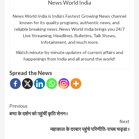
News World India
News World India is India’s Fastest Growing News channel
known for its quality programs, authentic news, and
reliable breaking news. News World India brings you 24/7
Live Streaming, Headlines, Bulletins, Talk Shows,
Infotainment, and much more.
Watch minute-by-minute updates of current affairs and
happenings from India and all around the world!
Spread the News
Continue
Previous
बप्पा के दर्शन को पहुंचीं कृति सेनन !
Reading
Next
महाकाल के दरबार पहुंचे परिणीति-राघव चड्डा !