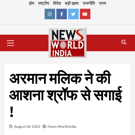
Skip
होम
राष्ट्रीय
विदेश
बड़ी ख़बर
राजनीति
राज्य
to
content
Instagram
Facebook
Twitter
Youtube
Primary
Menu
अरमान मलिक ने की
आशना श्रॉफ से सगाई
!
August 28, 2023
News World India