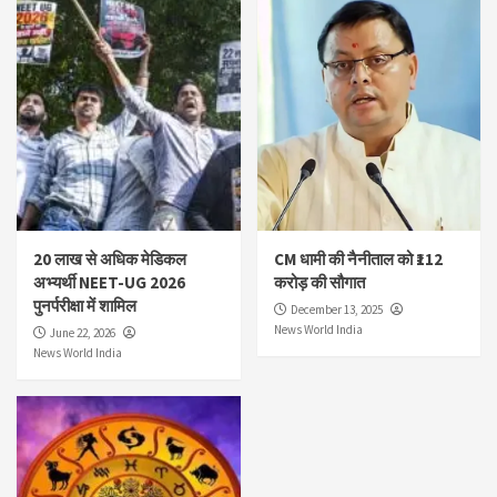
20 लाख से अधिक मेडिकल
CM धामी की नैनीताल को ₹112
अभ्यर्थी NEET-UG 2026
करोड़ की सौगात
पुनर्परीक्षा में शामिल
December 13, 2025
News World India
June 22, 2026
News World India