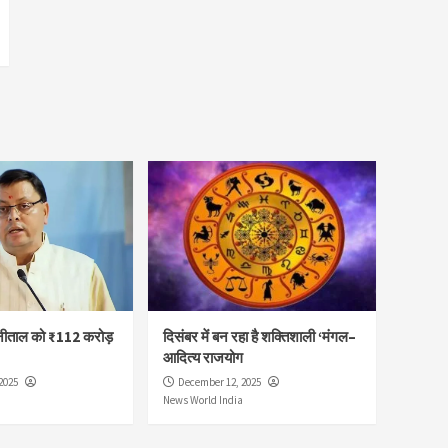
नीताल को ₹112 करोड़
दिसंबर में बन रहा है शक्तिशाली ‘मंगल–
आदित्य राजयोग
2025
December 12, 2025
News World India