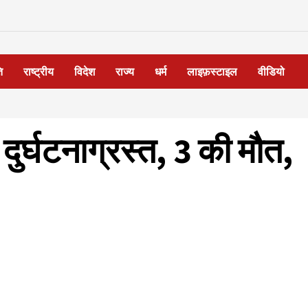
ि
राष्ट्रीय
विदेश
राज्य
धर्म
लाइफ़स्टाइल
वीडियो
दुर्घटनाग्रस्त, 3 की मौत,