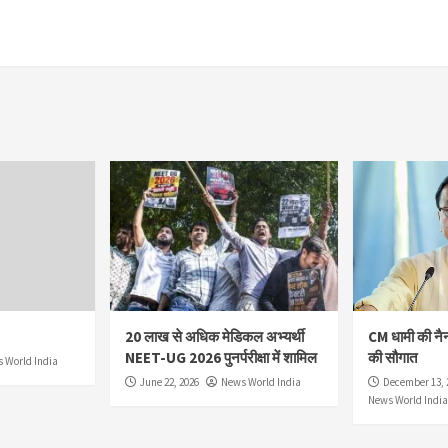
20 लाख से अधिक मेडिकल अभ्यर्थी
CM धामी की नै
NEET-UG 2026 पुनर्परीक्षा में शामिल
की सौगात
 World India
June 22, 2026
News World India
December 13, 
News World India