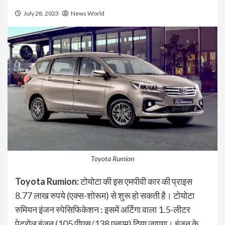
July 28, 2023
News World
Toyota Rumion
Toyota Rumion:
टोयोटा की इस एमपीवी कार की प्राइस
8.77 लाख रुपये (एक्स-शोरूम) से शुरू हो सकती है। टोयोटा
रुमियन इंजन स्पेसिफिकेशन : इसमें अर्टिगा वाला 1.5-लीटर
पेट्रोल इंजन (105 पीएस/138 एनएम) दिया जाएगा। इंजन के