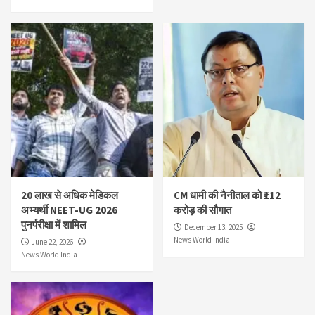
20 लाख से अधिक मेडिकल
CM धामी की नैनीताल को ₹112
अभ्यर्थी NEET-UG 2026
करोड़ की सौगात
पुनर्परीक्षा में शामिल
December 13, 2025
News World India
June 22, 2026
News World India