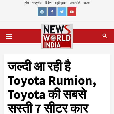
Skip
होम
राष्ट्रीय
विदेश
बड़ी ख़बर
राजनीति
राज्य
to
content
Instagram
Facebook
Twitter
Youtube
Primary
Menu
जल्दी आ रही है
Toyota Rumion,
Toyota की सबसे
सस्ती 7 सीटर कार