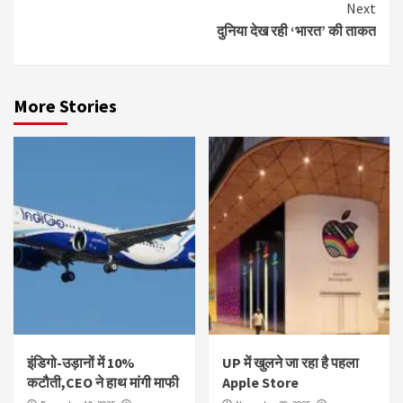
Next
दुनिया देख रही ‘भारत’ की ताकत
More Stories
इंडिगो-उड़ानों में 10%
UP में खुलने जा रहा है पहला
कटौती,CEO ने हाथ मांगी माफी
Apple Store