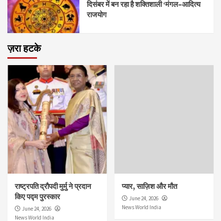
दिसंबर में बन रहा है शक्तिशाली ‘मंगल–आदित्य
राजयोग
ज़रा हटके
राष्ट्रपति द्रौपदी मुर्मु ने प्रदान
प्यार, साज़िश और मौत
किए पद्म पुरस्कार
June 24, 2026
News World India
June 24, 2026
News World India