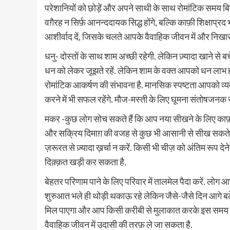
परेशानियों को छोड़ें और अपने साथी के साथ रोमांटिक समय ब
वग़ैरह न सिर्फ़ आनन्ददायक सिद्ध होंगे, बल्कि काफ़ी शिक्षा
आशीर्वाद दें, जिसके चलते आपके वैवाहिक जीवन में और निख
धनु- दोस्तों के साथ शाम अच्छी रहेगी. लेकिन ज़्यादा खाने 
धन को लेकर जूझते रहें. लेकिन शाम के वक्त आपको धन लाभ हो
रोमांटिक आकर्षण की संभावना है. मानसिक स्पष्टता आपको व्यवसा
करने में भी सफल रहेंगे. मौज-मस्ती के लिए घूमना संतोषजनक
मकर -कुछ लोग सोच सकते हैं कि आप नया सीखने के लिए काफ़ी उ
और सक्रिय दिमाग़ की वजह से कुछ भी आसानी से सीख सकते ह
ज़रूरत से ज़्यादा ख़र्चा न करें. किसी भी चीज़ को अंतिम रू
दिक़्क़त खड़ी कर सकता है.
बेहतर परिणाम पाने के लिए परिवार में तालमेल पैदा करें. लोग आ
शुरुआत भले ही थोड़ी थकाऊ रहे लेकिन जैसे-जैसे दिन आगे बढ
मिल पाएगा और आप किसी करीबी से मुलाकात करके इस समय का 
वैवाहिक जीवन में उदासी की तरफ़ ले जा सकता है.