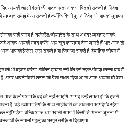
ि के लिए आपकी खाली बैठने की आदत ख़तरनाक साबित हो सकती है. निवेश
यह बात समझ में आ सकती है क्योंकि किसी पुराने निवेश से आपको मुनाफा
े का सही समय है. गर्लफ़्रेंड/बॉयफ़्रेंड के साथ अभद्र व्यवहार न करें.
 कि वे आकर आपकी मदद करेंगे. आप खुद को समय देना जानते हैं और आज तो
आज आप कोई खेल-खेल सकते हैं या जिम जा सकते हैं. वैवाहिक जीवन में
त को भी बेहतर करेगा. लेकिन ख़याल रखें कि इसे नज़रअंदाज़ करना बाद में
ावना है. अगर आपने किसी शख्स को पैसा उधार दिया था तो आज आपको वो पैसा
ास के लोग आपके दर्द को नहीं समझेंगे. शायद उन्हें लगता हो कि इससे
भावना है. बड़े उद्योगपतियों के साथ साझीदारी का व्यवसाय फ़ायदेमंद रहेगा.
फर्क नहीं पड़ेगा. बल्कि आज आप खाली समय में किसी से मिलना जुलना भी
जीवनसाथी के रूमानी पहलू को भरपूर तरीक़े से दिखाएगा.