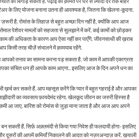
िति को बिगाड़ सकता है. पढ़ाई की क़ीमत पर घर से ज़्यादा देर तक बाहर
करिअर के लिए योजना बनाना उतना ही आवश्यक है, जितना कि खेलना-कूदना.
ज़रूरी है. रोमांस के लिहाज़ से बहुत अच्छा दिन नहीं है, क्योंकि आप आज
इस्तेमाल पेशेवर मामलों को सहजता से सुलझाने में करें. कई कामों को छोड़कर
 काम की अधिकता के कारण आप ऐसा नहीं कर पाएँगे. जीवनसाथी की ख़राब
सी तरह चीज़ें संभालने में क़ामयाब रहेंगे.
े चलते आपको तनाव का सामना करना पड़ सकता है. जो काम में आपकी एकाग्रता
 में आपका संचित धन ही आपके काम आएगा.. इसलिए आज के दिन अपने धन का
ख़र्च कर सकते हैं. आप महसूस करेंगे कि प्यार में बहुत गहराई है और आपका
 साझीदारी का व्यवसाय फ़ायदेमंद रहेगा. खेलकूद जीवन का जरुरी हिस्सा है
में कमी आ जाए. बारिश को रोमांस से जुड़ा माना जाता है और आज आप अपने
 बन सकती हैं. सिर्फ़ अक़्लमंदी से किया गया निवेश ही फलदायी होगा- इसलिए
दूसरों की आपमें कमियाँ निकालने की आदत को नज़रअन्दाज़ करें. ख़याली