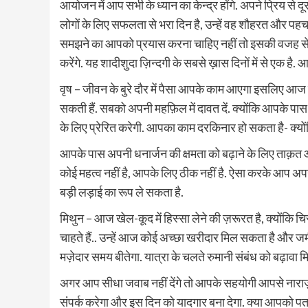
आयोजन में आप सभी के ध्यान का केन्द्र होंगे. अपने प्रिय से 
लोगों के लिए सफलता से भरा दिन है, उन्हें वह शौहरत और पहच
समझने का आपको प्रयास करना चाहिए नहीं तो इसकी वजह से आप ख
करेंगे. यह शादीशुदा ज़िन्दगी के सबसे ख़ास दिनों में से एक है
वृष – जीवन के बुरे दौर में पैसा आपके काम आएगा इसलिए आज से 
सकती हैं. सबको अपनी महफ़िल में दावत दें. क्योंकि आपके पा
के लिए प्रेरित करेगी. आपका काम दरकिनार हो सकता है- क्योंक
आपके पास अपनी धनार्जन की क्षमता को बढ़ाने के लिए ताक़त 
कोई महत्व नहीं है, आपके लिए ठीक नहीं है. ऐसा करके आप अपन
बड़ी लड़ाई का रूप ले सकता है.
मिथुन – आज खेल-कूद में हिस्सा लेने की ज़रूरत है, क्योंकि
चाहते हैं.. उन्हें आज कोई अच्छा खरीदार मिल सकता है और जम
मज़ेदार समय बीतेगा. यात्रा के चलते रुमानी संबंध को बढ़ावा मि
अगर आप सीधा जवाब नहीं देंगे तो आपके सहयोगी आपसे नाराज़
संपर्क करेगा और इस दिन को यादगार बना देगा. क्या आपको पत