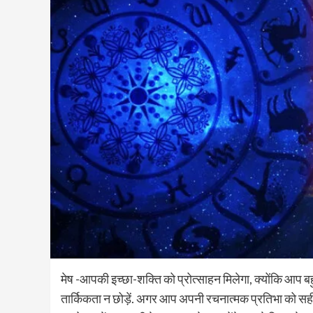
मेष -आपकी इच्छा-शक्ति को प्रोत्साहन मिलेगा, क्योंकि आप बहुत
तार्किकता न छोड़ें. अगर आप अपनी रचनात्मक प्रतिभा को सही त