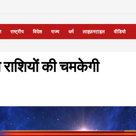
ि
राष्ट्रीय
विदेश
राज्य
धर्म
लाइफ़स्टाइल
वीडियो
 राशियों की चमकेगी