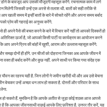
दूर होने के बावजूद आप उसकी मौजूदगी महसूस करेंगे. रचनात्मक काम में लगे
ान मिलेगी जिसकी उन्हें एक अरसे से तलाश थी. बातों को सही तरीके से
ाली समय में इन्हीं बातों के बारे में सोचते रहेंगे और अपना समय बर्बाद
. आपको प्रेम की गहराई का अनुभव करेंगे.
ही अपने पैसे की बचत करने के बारे में विचार करें नहीं तो आपको दिक्कतें हो
स अतिरिक्त ऊर्जा है, जो आपको किसी पार्टी या कार्यक्रम का आयोजन करने
ि आप अपने प्रिय की बांहों में ख़ुशी, आराम और उल्लास महसूस करेंगे.
और समझ दोनों ही होंगे. उन चीजों को दोहराना जिनका अब आपके जीवन में
ा वक्त ही बर्बाद करेंगे और कुछ नहीं. अपने साथी पर किया गया संदेह एक
 चिर यौवन का रहस्य यही है. जिन लोगों ने जमीन खरीदी थी और अब उसे बेचना
ीन बेचकर उन्हें अच्छा धन लाभ हो सकता है. दोस्तों और परिवार के साथ
लेगा.
 हो सकते हैं. मुमकिन है कि आपके अतीत से जुड़ा कोई शख़्स आज आपसे
ा है कि आपका जीवनसाथी वाक़ई आपके लिए फ़रिश्ता है. उनपर ग़ौर करें, यह