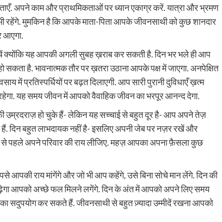
िताएँ. अपने काम और प्राथमिकताओं पर ध्यान एकाग्र करें. यात्रा और भ्रमण
प्रद भी रहेंगे. मुमकिन है कि आपके माता-पिता आपके जीवनसाथी को कुछ शानदार
ार आएगा.
से बचें क्योंकि यह आपकी अगली सुबह ख़राब कर सकती है. दिन भर भले ही आप
 सकता है. भावनात्मक तौर पर ख़तरा उठाना आपके पक्ष में जाएगा. अनपेक्षित
य में प्रतिस्पर्धियों पर बढ़त दिलाएगी. आप सारी पुरानी दुविधाएँ ख़त्म
 रहेगा. यह समय जीवन में आपको वैवाहिक जीवन का भरपूर आनन्द देगा.
म्रदराज़ हो चुके हैं- लेकिन यह सच्चाई से बहुत दूर है- आप अपने तेज़
ैं. दिन बहुत लाभदायक नहीं है- इसलिए अपनी जेब पर नज़र रखें और
प देने से पहले अपने परिवार की राय लीजिए. महज़ आपका अपना फ़ैसला कुछ
पसे आपकी राय मांगेंगे और जो भी आप कहेंगे, उसे बिना सोचे मान लेंगे. दिन की
़ेगा आपको अच्छे फल मिलने लगेंगे. दिन के अंत में आपको अपने लिए समय
सदुपयोग कर सकते हैं. जीवनसाथी से बहुत ज़्यादा उम्मीदें रखना आपको