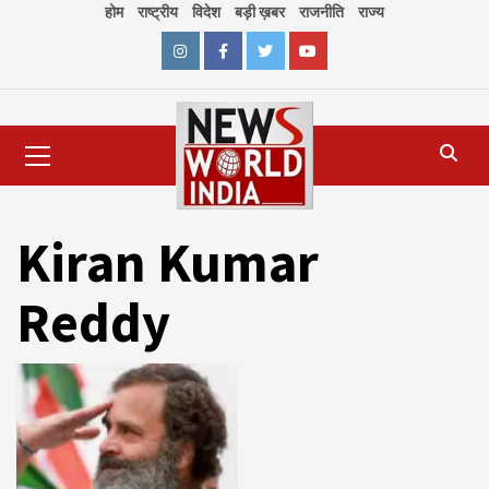
Skip
होम
राष्ट्रीय
विदेश
बड़ी ख़बर
राजनीति
राज्य
to
content
Instagram
Facebook
Twitter
Youtube
Primary
Menu
Kiran Kumar
Reddy