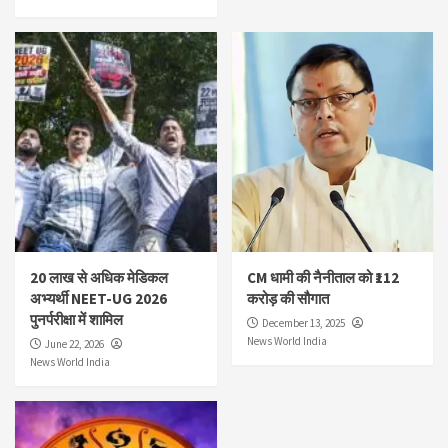
20 लाख से अधिक मेडिकल
CM धामी की नैनीताल को ₹112
अभ्यर्थी NEET-UG 2026
करोड़ की सौगात
पुनर्परीक्षा में शामिल
December 13, 2025
News World India
June 22, 2026
News World India