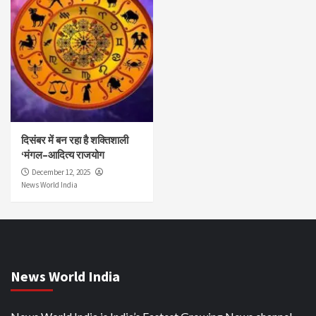
दिसंबर में बन रहा है शक्तिशाली
‘मंगल–आदित्य राजयोग
December 12, 2025
News World India
News World India