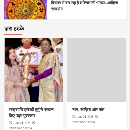
दिसंबर में बन रहा है शक्तिशाली ‘मंगल–आदित्य
राजयोग
ज़रा हटके
राष्ट्रपति द्रौपदी मुर्मु ने प्रदान
प्यार, साज़िश और मौत
किए पद्म पुरस्कार
June 24, 2026
News World India
June 24, 2026
News World India