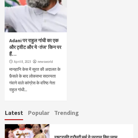
Adani पर राहुल गांधी का एक
और ट्वीट और ये ‘तंज’ किन पर
हैं…
April 8, 2023
newsworld
मानहानि केस में सूरत की अदालत के
फ़ैसले के बाद लोकसभा सदस्यता
गंवाने वाले कांग्रेस के वरिष्ठ नेता
राहुल गांधी...
Latest
Popular
Trending
राष्ट्रपति द्रौपदी मुर्मु ने प्रदान किए पद्म