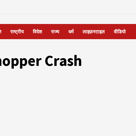
ि
राष्ट्रीय
विदेश
राज्य
धर्म
लाइफ़स्टाइल
वीडियो
opper Crash