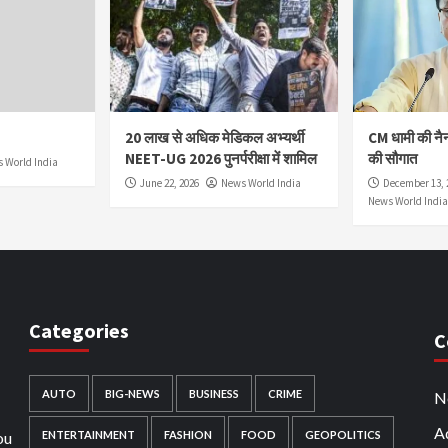
20 लाख से अधिक मेडिकल अभ्यर्थी
CM धामी की नै
NEET-UG 2026 पुनर्परीक्षा में शामिल
की सौगात
 World India
June 22, 2026
News World India
December 13, 
News World India
Categories
C
AUTO
BIG-NEWS
BUSINESS
CRIME
N
Ad
ou
ENTERTAINMENT
FASHION
FOOD
GEOPOLITICS