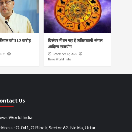
नीताल को ₹112 करोड़
दिसंबर में बन रहा है शक्तिशाली ‘मंगल–
आदित्य राजयोग
2025
December 12, 2025
News World India
ontact Us
ews World India
dress : G-041, G Block, Sector 63, Noida, Uttar