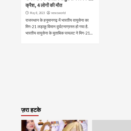
क्रैश, 4 लोगों की मौत
May 8, 2023
newsworld
राजस्थान के हनुमानगढ़ में भारतीय वायुसेना का
मिग-21 लड़ाकू विमान दुर्घटनाग्रस्त हो गया है.
भारतीय वायुसेना के मुताबिक पायलट ने मिग-21...
ज़रा हटके