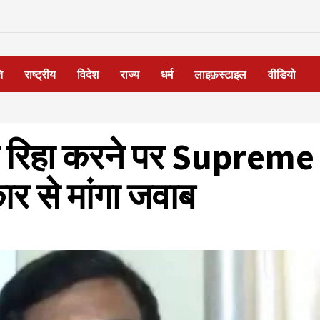
ि
राष्ट्रीय
विदेश
राज्य
धर्म
लाइफ़स्टाइल
वीडियो
रिहा करने पर Supreme
र से मांगा जवाब