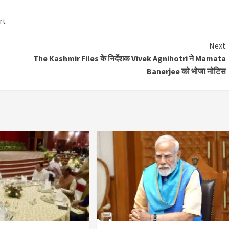
rt
Next
The Kashmir Files के निर्देशक Vivek Agnihotri ने Mamata
Banerjee को भोजा नोटिस