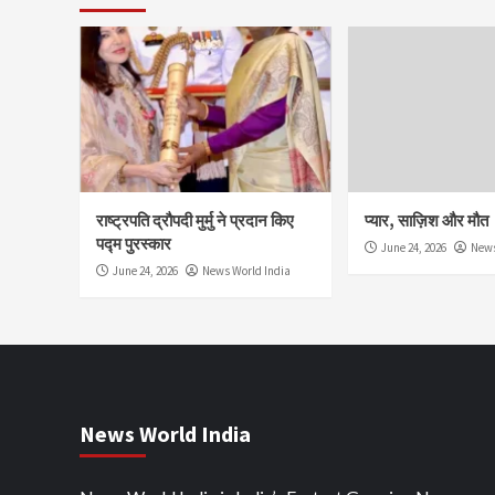
राष्ट्रपति द्रौपदी मुर्मु ने प्रदान किए
प्यार, साज़िश और मौत
पद्म पुरस्कार
June 24, 2026
News
June 24, 2026
News World India
News World India