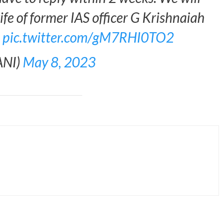
ife of former IAS officer G Krishnaiah
i
pic.twitter.com/gM7RHI0TO2
ANI)
May 8, 2023