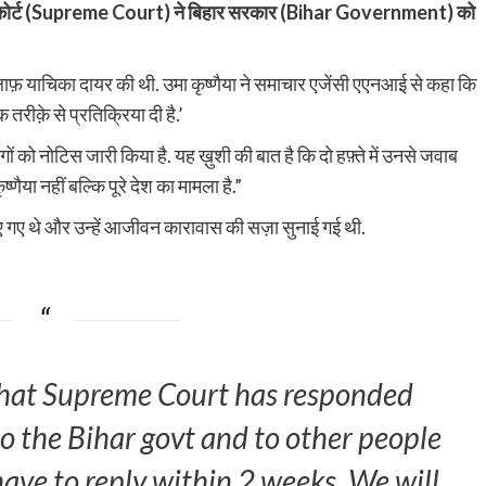
ीम कोर्ट (Supreme Court) ने बिहार सरकार (Bihar Government) को
ख़िलाफ़ याचिका दायर की थी. उमा कृष्णैया ने समाचार एजेंसी एएनआई से कहा कि
 तरीक़े से प्रतिक्रिया दी है.’
ं को नोटिस जारी किया है. यह ख़ुशी की बात है कि दो हफ़्ते में उनसे जवाब
कृष्णैया नहीं बल्कि पूरे देश का मामला है.”
ाए गए थे और उन्हें आजीवन कारावास की सज़ा सुनाई गई थी.
that Supreme Court has responded
to the Bihar govt and to other people
have to reply within 2 weeks. We will