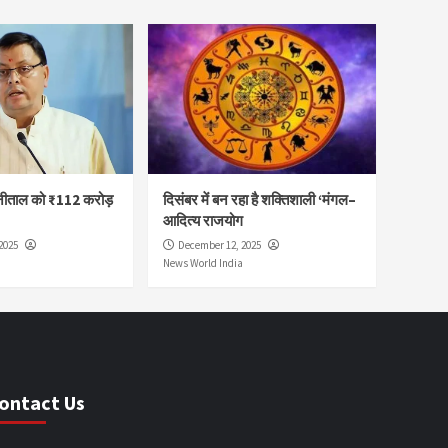
नीताल को ₹112 करोड़
दिसंबर में बन रहा है शक्तिशाली ‘मंगल–
आदित्य राजयोग
2025
December 12, 2025
News World India
ontact Us