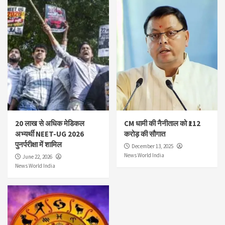
20 लाख से अधिक मेडिकल
CM धामी की नैनीताल को ₹112
अभ्यर्थी NEET-UG 2026
करोड़ की सौगात
पुनर्परीक्षा में शामिल
December 13, 2025
News World India
June 22, 2026
News World India