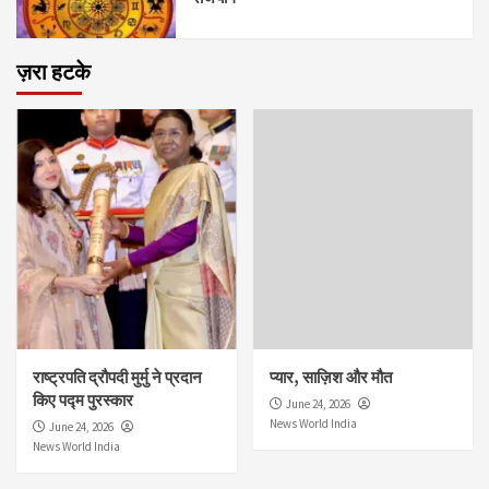
ज़रा हटके
राष्ट्रपति द्रौपदी मुर्मु ने प्रदान
प्यार, साज़िश और मौत
किए पद्म पुरस्कार
June 24, 2026
News World India
June 24, 2026
News World India