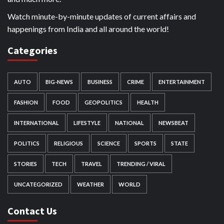
Watch minute-by-minute updates of current affairs and
happenings from India and all around the world!
Categories
AUTO
BIG-NEWS
BUSINESS
CRIME
ENTERTAINMENT
FASHION
FOOD
GEOPOLITICS
HEALTH
INTERNATIONAL
LIFESTYLE
NATIONAL
NEWSBEAT
POLITICS
RELIGIOUS
SCIENCE
SPORTS
STATE
STORIES
TECH
TRAVEL
TRENDING / VIRAL
UNCATEGORIZED
WEATHER
WORLD
Contact Us