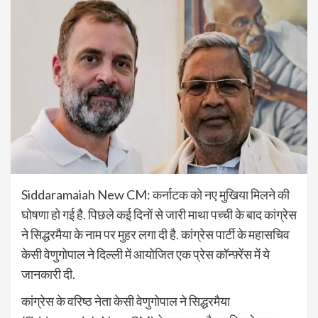
Siddaramaiah New CM: कर्नाटक को नए मुखिया मिलने की
घोषणा हो गई है. पिछले कई दिनों से जारी माथा पच्ची के बाद कांग्रेस
ने सिद्धरमैया के नाम पर मुहर लगा दी है. कांग्रेस पार्टी के महासचिव
केसी वेणुगोपाल ने दिल्ली में आयोजित एक प्रेस कॉन्फ़्रेंस में ये
जानकारी दी.
कांग्रेस के वरिष्ठ नेता केसी वेणुगोपाल ने सिद्धरमैया