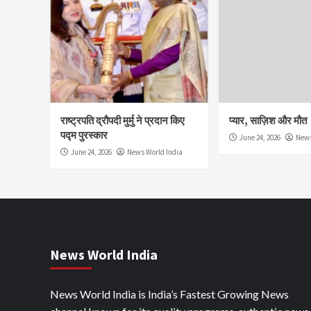
राष्ट्रपति द्रौपदी मुर्मु ने प्रदान किए
प्यार, साज़िश और मौत
पद्म पुरस्कार
June 24, 2026
News
June 24, 2026
News World India
News World India
News World India is India’s Fastest Growing News