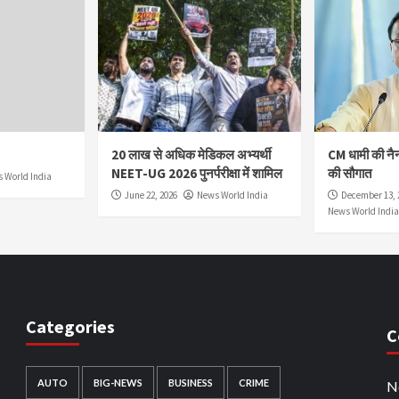
20 लाख से अधिक मेडिकल अभ्यर्थी
CM धामी की नै
NEET-UG 2026 पुनर्परीक्षा में शामिल
की सौगात
 World India
June 22, 2026
News World India
December 13, 
News World India
Categories
C
AUTO
BIG-NEWS
BUSINESS
CRIME
N