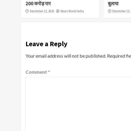
200 करोड़ पार
बुलाया
December 12, 2025
News World India
December 12, 
Leave a Reply
Your email address will not be published.
Required fi
Comment
*