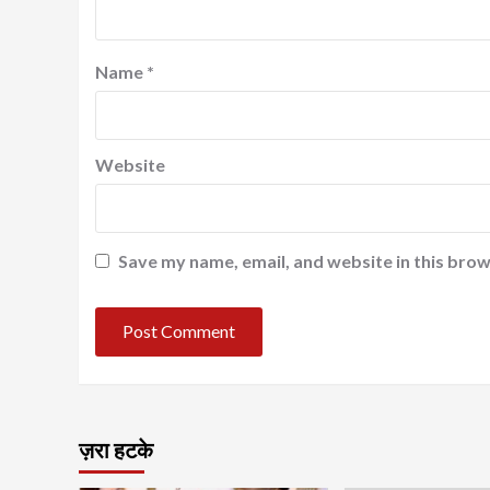
Name
*
Website
Save my name, email, and website in this brow
ज़रा हटके