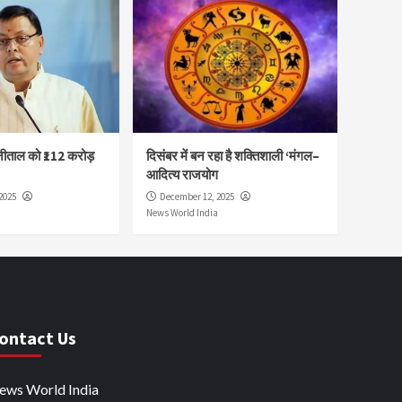
नीताल को ₹112 करोड़
दिसंबर में बन रहा है शक्तिशाली ‘मंगल–
आदित्य राजयोग
2025
December 12, 2025
News World India
ontact Us
ews World India