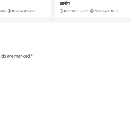
आरोप
2025
News World India
December 11, 2025
News World India
elds are marked
*