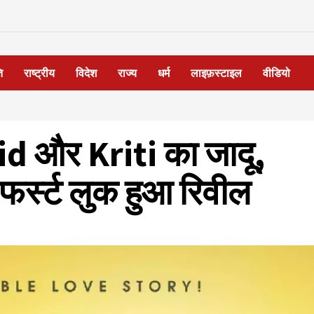
ि
राष्ट्रीय
विदेश
राज्य
धर्म
लाइफ़स्टाइल
वीडियो
id और Kriti का जादू,
र्स्ट लुक हुआ रिवील