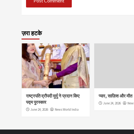
ज़रा हटके
राष्ट्रपति द्रौपदी मुर्मु ने प्रदान किए
प्यार, साज़िश और मौत
पद्म पुरस्कार
June 24, 2026
News
June 24, 2026
News World India