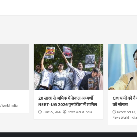
20 लाख से अधिक मेडिकल अभ्यर्थी
CM धामी की नै
NEET-UG 2026 पुनर्परीक्षा में शामिल
की सौगात
 World India
June 22, 2026
News World India
December 13, 
News World India