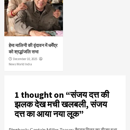
हेमा मालिनी की वृंदावन में धर्मेंद्र
को श्रद्धांजलि सभा
December 10, 2025
News World India
1 thought on “
संजय दत्त की
झलक देख मची खलबली, संजय
दत्त का आया नया लूक
”
Pingback:
Captain Miller Teaser: कैप्टन मिलर का टीजर हुआ