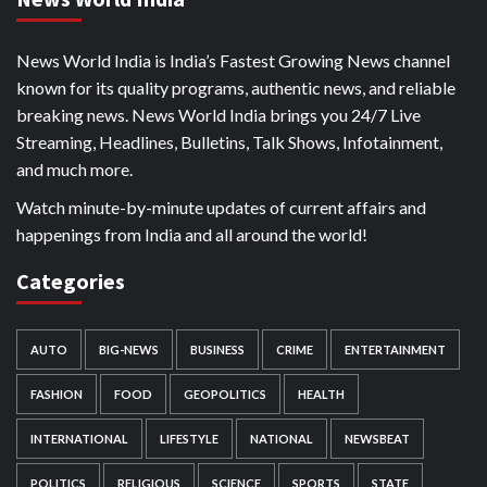
News World India is India’s Fastest Growing News channel
known for its quality programs, authentic news, and reliable
breaking news. News World India brings you 24/7 Live
Streaming, Headlines, Bulletins, Talk Shows, Infotainment,
and much more.
Watch minute-by-minute updates of current affairs and
happenings from India and all around the world!
Categories
AUTO
BIG-NEWS
BUSINESS
CRIME
ENTERTAINMENT
FASHION
FOOD
GEOPOLITICS
HEALTH
INTERNATIONAL
LIFESTYLE
NATIONAL
NEWSBEAT
POLITICS
RELIGIOUS
SCIENCE
SPORTS
STATE