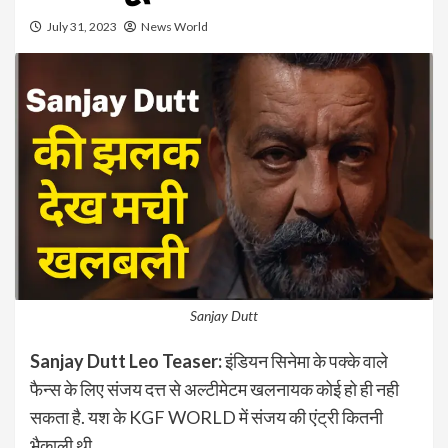
July 31, 2023
News World
Sanjay Dutt
Sanjay Dutt Leo Teaser:
इंडियन सिनेमा के पक्के वाले
फैन्स के लिए संजय दत्त से अल्टीमेटम खलनायक कोई हो ही नही
सकता है. यश के KGF WORLD में संजय की एंट्री कितनी
भैकाली थी.