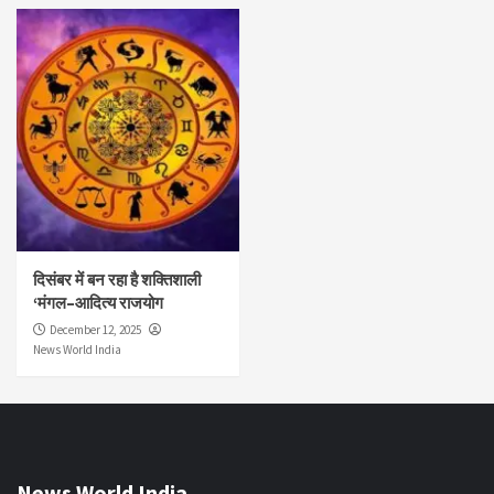
दिसंबर में बन रहा है शक्तिशाली
‘मंगल–आदित्य राजयोग
December 12, 2025
News World India
News World India