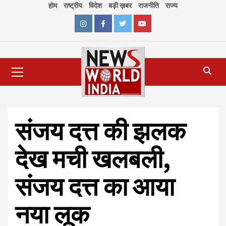
Skip
होम
राष्ट्रीय
विदेश
बड़ी ख़बर
राजनीति
राज्य
to
content
Instagram
Facebook
Twitter
Youtube
Primary
Menu
संजय दत्त की झलक
देख मची खलबली,
संजय दत्त का आया
नया लूक