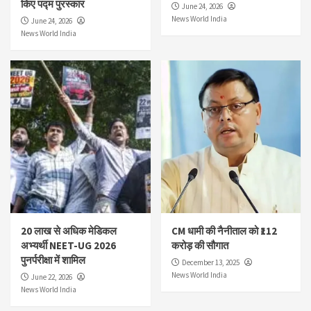
किए पद्म पुरस्कार
June 24, 2026
News World India
June 24, 2026
News World India
20 लाख से अधिक मेडिकल
CM धामी की नैनीताल को ₹112
अभ्यर्थी NEET-UG 2026
करोड़ की सौगात
पुनर्परीक्षा में शामिल
December 13, 2025
News World India
June 22, 2026
News World India